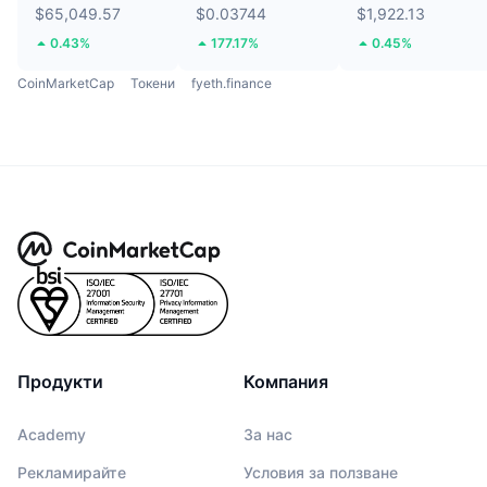
$65,049.57
$0.03744
$1,922.13
0.43%
177.17%
0.45%
CoinMarketCap
Токени
fyeth.finance
Продукти
Компания
Academy
За нас
Рекламирайте
Условия за ползване