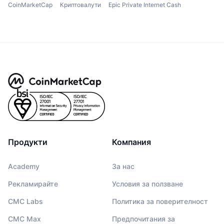
CoinMarketCap
Криптовалути
Epic Private Internet Cash
Продукти
Компания
Academy
За нас
Рекламирайте
Условия за ползване
CMC Labs
Политика за поверителност
CMC Max
Предпочитания за