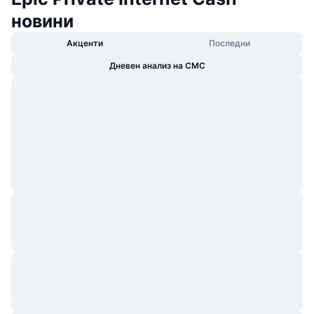
новини
Акценти
Последни
Дневен анализ на CMC