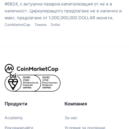
#6824, с актуална пазарна капитализация от не е в
наличност.
Циркулиращото предлагане не е налично
и
макс. предлагане от 1,000,000,000 DOLLAR монети.
CoinMarketCap
Токени
Dollar
Продукти
Компания
Academy
За нас
Рекламирайте
Условия за ползване