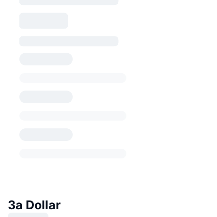
За Dollar