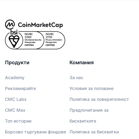
Продукти
Компания
Academy
За нас
Рекламирайте
Условия за ползване
CMC Labs
Политика за поверителност
CMC Max
Предпочитания за
Топ истории
бисквитките
Борсово търгувани фондове
Политика за бисквитки