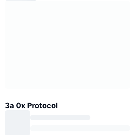
За 0x Protocol