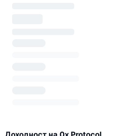
Доходност на 0x Protocol