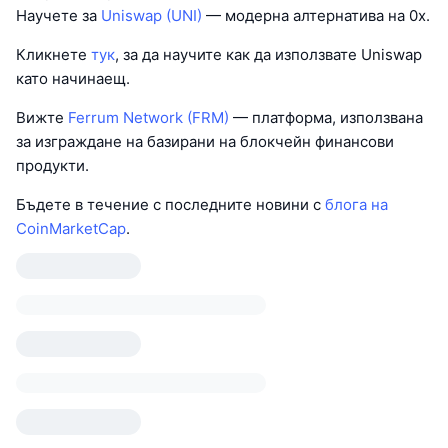
Научете за
Uniswap (UNI)
— модерна алтернатива на 0x.
Кликнете
тук
, за да научите как да използвате Uniswap
като начинаещ.
Вижте
Ferrum Network (FRM)
— платформа, използвана
за изграждане на базирани на блокчейн финансови
продукти.
Бъдете в течение с последните новини с
блога на
CoinMarketCap
.