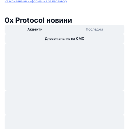
Разкриване на информация за партньор
.
0x Protocol новини
Акценти
Последни
Дневен анализ на CMC