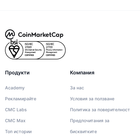
Продукти
Компания
Academy
За нас
Рекламирайте
Условия за ползване
CMC Labs
Политика за поверителност
CMC Max
Предпочитания за
Топ истории
бисквитките