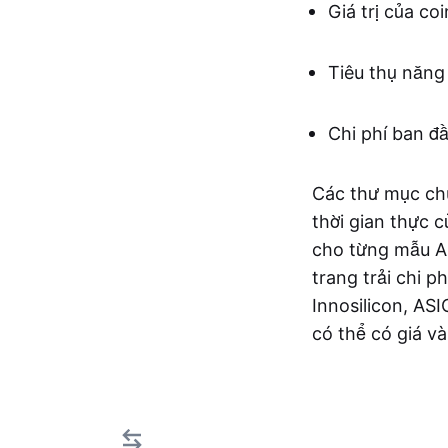
Giá trị của co
Tiêu thụ năng
Chi phí ban đ
Các thư mục ch
thời gian thực 
cho từng mẫu AS
trang trải chi 
Innosilicon, AS
có thể có giá và