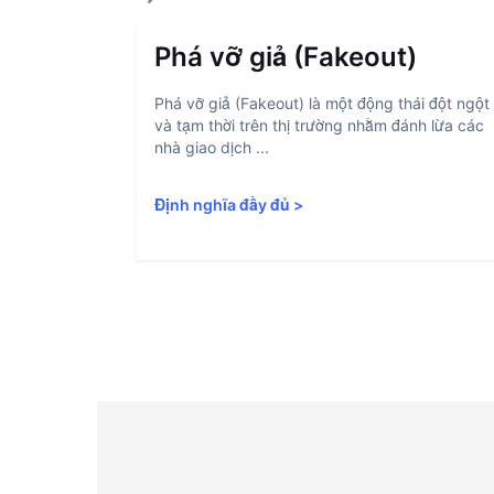
Phá vỡ giả (Fakeout)
Phá vỡ giả (Fakeout) là một động thái đột ngột
và tạm thời trên thị trường nhằm đánh lừa các
nhà giao dịch ...
Định nghĩa đầy đủ
>