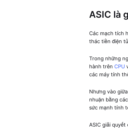
ASIC là g
Các mạch tích h
thác tiền điện tử
Trong những ngà
hành trên
CPU
các máy tính t
Nhưng vào giữa 
nhuận bằng các 
sức mạnh tính to
ASIC giải quyết 