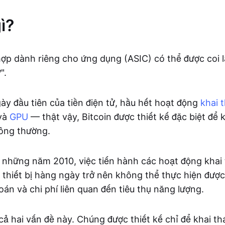
ì?
ợp dành riêng cho ứng dụng (ASIC) có thể được coi l
".
y đầu tiên của tiền điện tử, hầu hết hoạt động
khai 
và
GPU
— thật vậy, Bitcoin được thiết kế đặc biệt để 
hông thường.
những năm 2010, việc tiến hành các hoạt động khai t
thiết bị hàng ngày trở nên không thể thực hiện được
án và chi phí liên quan đến tiêu thụ năng lượng.
cả hai vấn đề này. Chúng được thiết kế chỉ để khai th