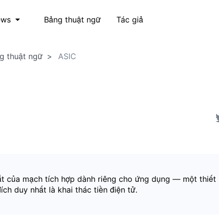
Bảng thuật ngữ
Tác giả
ews
g thuật ngữ
ASIC
tắt của mạch tích hợp dành riêng cho ứng dụng — một thiết 
ch duy nhất là khai thác tiền điện tử.