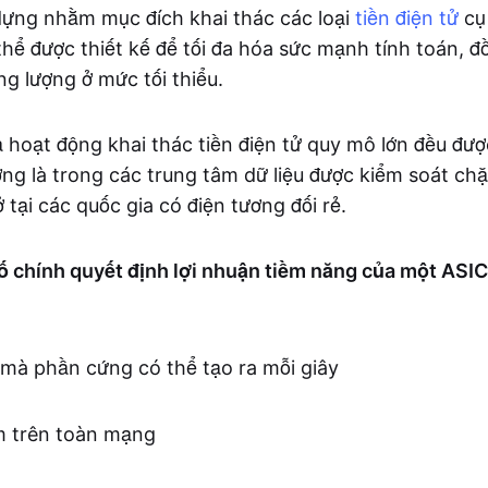
ựng nhằm mục đích khai thác các loại
tiền điện tử
cụ
hể được thiết kế để tối đa hóa sức mạnh tính toán, đ
ng lượng ở mức tối thiểu.
ả hoạt động khai thác tiền điện tử quy mô lớn đều đượ
ng là trong các trung tâm dữ liệu được kiểm soát chặ
 tại các quốc gia có điện tương đối rẻ.
ố chính quyết định lợi nhuận tiềm năng của một ASIC
mà phần cứng có thể tạo ra mỗi giây
m trên toàn mạng