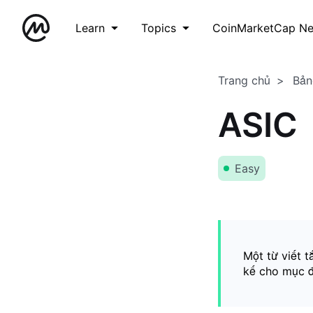
Learn
Topics
CoinMarketCap N
Trang chủ
Bản
ASIC
Easy
Một từ viết 
kế cho mục đí