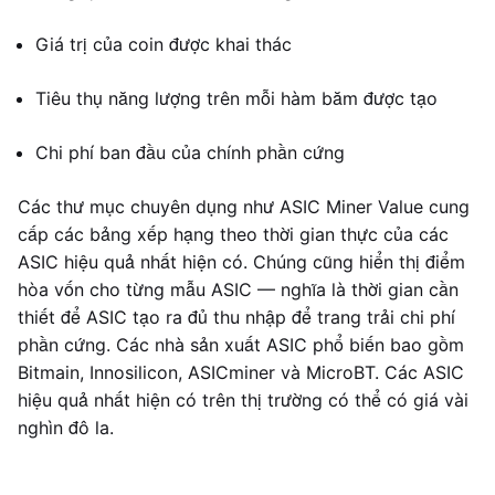
Giá trị của coin được khai thác
Tiêu thụ năng lượng trên mỗi hàm băm được tạo
Chi phí ban đầu của chính phần cứng
Các thư mục chuyên dụng như ASIC Miner Value cung
cấp các bảng xếp hạng theo thời gian thực của các
ASIC hiệu quả nhất hiện có. Chúng cũng hiển thị điểm
hòa vốn cho từng mẫu ASIC — nghĩa là thời gian cần
thiết để ASIC tạo ra đủ thu nhập để trang trải chi phí
phần cứng. Các nhà sản xuất ASIC phổ biến bao gồm
Bitmain, Innosilicon, ASICminer và MicroBT. Các ASIC
hiệu quả nhất hiện có trên thị trường có thể có giá vài
nghìn đô la.