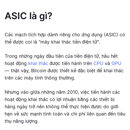
ASIC là gì?
Các mạch tích hợp dành riêng cho ứng dụng (ASIC) có
thể được coi là "máy khai thác tiền điện tử".
Trong những ngày đầu tiên của tiền điện tử, hầu hết
hoạt động
khai thác
được tiến hành trên
CPU
và
GPU
— thật vậy, Bitcoin được thiết kế đặc biệt để khai thác
trên các máy tính thông thường.
Nhưng vào giữa những năm 2010, việc tiến hành các
hoạt động khai thác có lợi nhuận bằng các thiết bị
hàng ngày trở nên không thể thực hiện được do giới
hạn về sức mạnh tính toán và chi phí liên quan đến tiêu
thụ năng lượng.