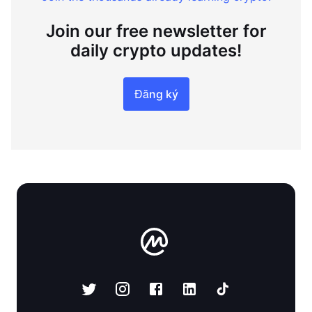
Join our free newsletter for
daily crypto updates!
Đăng ký