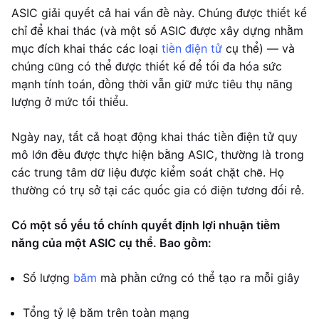
ASIC giải quyết cả hai vấn đề này. Chúng được thiết kế
chỉ để khai thác (và một số ASIC được xây dựng nhằm
mục đích khai thác các loại
tiền điện tử
cụ thể) — và
chúng cũng có thể được thiết kế để tối đa hóa sức
mạnh tính toán, đồng thời vẫn giữ mức tiêu thụ năng
lượng ở mức tối thiểu.
Ngày nay, tất cả hoạt động khai thác tiền điện tử quy
mô lớn đều được thực hiện bằng ASIC, thường là trong
các trung tâm dữ liệu được kiểm soát chặt chẽ. Họ
thường có trụ sở tại các quốc gia có điện tương đối rẻ.
Có một số yếu tố chính quyết định lợi nhuận tiềm
năng của một ASIC cụ thể. Bao gồm:
Số lượng
băm
mà phần cứng có thể tạo ra mỗi giây
Tổng tỷ lệ băm trên toàn mạng