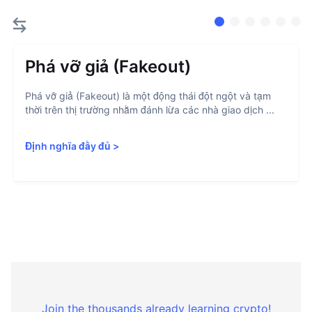
Phá vỡ giả (Fakeout)
Phá vỡ giả (Fakeout) là một động thái đột ngột và tạm
thời trên thị trường nhằm đánh lừa các nhà giao dịch ...
Định nghĩa đầy đủ
>
Join the thousands already learning crypto!