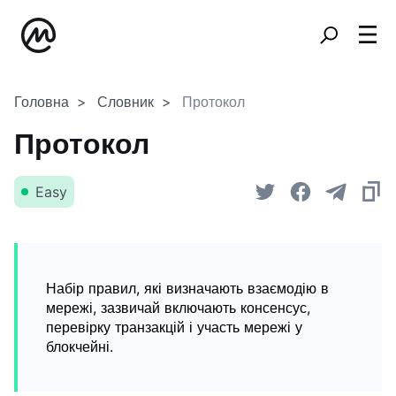
Головна
Словник
Протокол
Протокол
Easy
Набір правил, які визначають взаємодію в
мережі, зазвичай включають консенсус,
перевірку транзакцій і участь мережі у
блокчейні.