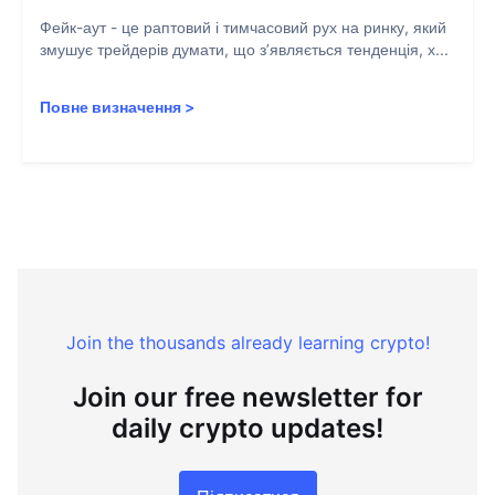
Фейк-аут - це раптовий і тимчасовий рух на ринку, який
змушує трейдерів думати, що з’являється тенденція, х...
Повне визначення
>
Join the thousands already learning crypto!
Join our free newsletter for
daily crypto updates!