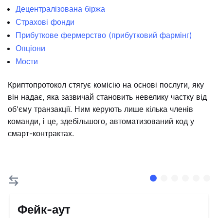
Децентралізована біржа
Страхові фонди
Прибуткове фермерство (прибутковий фармінг)
Опціони
Мости
Криптопротокол стягує комісію на основі послуги, яку
він надає, яка зазвичай становить невелику частку від
об'єму транзакції. Ним керують лише кілька членів
команди, і це, здебільшого, автоматизований код у
смарт-контрактах.
Фейк-аут