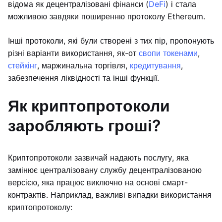
відома як децентралізовані фінанси (
DeFi
) і стала
можливою завдяки поширенню протоколу Ethereum.
Інші протоколи, які були створені з тих пір, пропонують
різні варіанти використання, як-от
свопи токенами
,
стейкінг
, маржинальна торгівля,
кредитування
,
забезпечення ліквідності та інші функції.
Як криптопротоколи
заробляють гроші?
Криптопротоколи зазвичай надають послугу, яка
замінює централізовану службу децентралізованою
версією, яка працює виключно на основі смарт-
контрактів. Наприклад, важливі випадки використання
криптопротоколу: