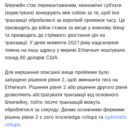
блокчейн стає перевантаженим, економічні суб’єкти
(користувачі) конкурують між собою за те, щоб їхні
транзакції обробилися за короткий проміжок часу. Це
призводить до війни ставок за місце у кожному блоці
та призводить до стрімкого зростання цін на
транзакції. У деякі моменти 2021 року надсилання
токена на іншу адресу у мережі Ethereum коштувало
понад 80 доларів США.
Для вирішення описаної вище проблеми було
запущено рішення рівня 2, щоб зменшити тиск на
Ethereum. Рішення рівня 2 або рішення другого рівня
дозволяють абстрагувати транзакції від основного
блокчейну, тобто тисячі транзакцій можуть
оброблятися за секунду. Двома основними формами
рішень рівня 2 є zero knowledge rollups та
optimistic
rollups
.