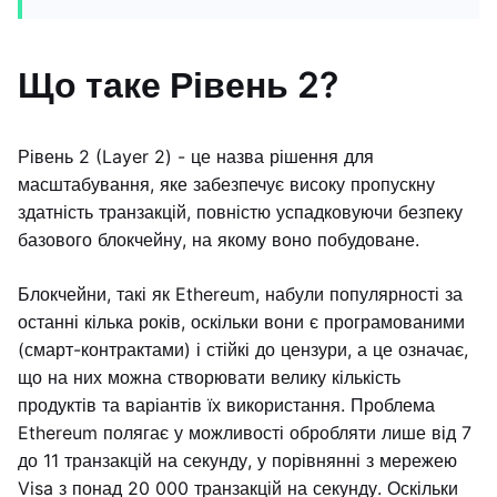
Що таке Рівень 2?
Рівень 2 (Layer 2) - це назва рішення для
масштабування, яке забезпечує високу пропускну
здатність транзакцій, повністю успадковуючи безпеку
базового блокчейну, на якому воно побудоване.
Блокчейни, такі як Ethereum, набули популярності за
останні кілька років, оскільки вони є програмованими
(смарт-контрактами) і стійкі до цензури, а це означає,
що на них можна створювати велику кількість
продуктів та варіантів їх використання. Проблема
Ethereum полягає у можливості обробляти лише від 7
до 11 транзакцій на секунду, у порівнянні з мережею
Visa з понад 20 000 транзакцій на секунду. Оскільки