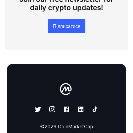
daily crypto updates!
Підписатися
©
2026
CoinMarketCap