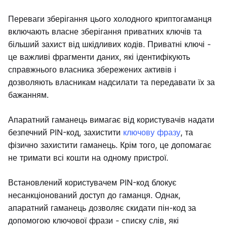
Переваги зберігання цього холодного криптогаманця
включають власне зберігання приватних ключів та
більший захист від шкідливих кодів. Приватні ключі -
це важливі фрагменти даних, які ідентифікують
справжнього власника збережених активів і
дозволяють власникам надсилати та передавати їх за
бажанням.
Апаратний гаманець вимагає від користувачів надати
безпечний PIN-код, захистити
ключову фразу
, та
фізично захистити гаманець. Крім того, це допомагає
не тримати всі кошти на одному пристрої.
Встановлений користувачем PIN-код блокує
несанкціонований доступ до гаманця. Однак,
апаратний гаманець дозволяє скидати пін-код за
допомогою ключової фрази - списку слів, які