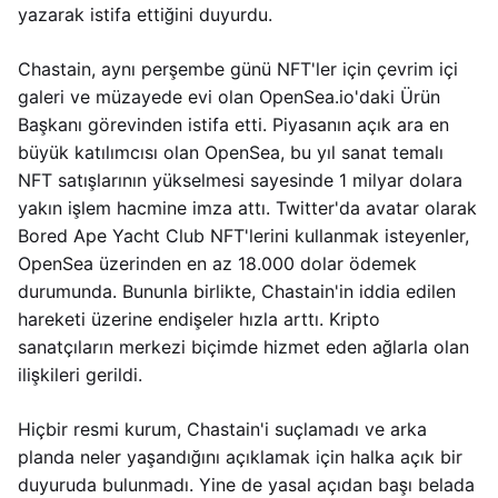
yazarak istifa ettiğini duyurdu.
Chastain, aynı perşembe günü NFT'ler için çevrim içi
galeri ve müzayede evi olan OpenSea.io'daki Ürün
Başkanı görevinden istifa etti. Piyasanın açık ara en
büyük katılımcısı olan OpenSea, bu yıl sanat temalı
NFT satışlarının yükselmesi sayesinde 1 milyar dolara
yakın işlem hacmine imza attı. Twitter'da avatar olarak
Bored Ape Yacht Club NFT'lerini kullanmak isteyenler,
OpenSea üzerinden en az 18.000 dolar ödemek
durumunda. Bununla birlikte, Chastain'in iddia edilen
hareketi üzerine endişeler hızla arttı. Kripto
sanatçıların merkezi biçimde hizmet eden ağlarla olan
ilişkileri gerildi.
Hiçbir resmi kurum, Chastain'i suçlamadı ve arka
planda neler yaşandığını açıklamak için halka açık bir
duyuruda bulunmadı. Yine de yasal açıdan başı belada