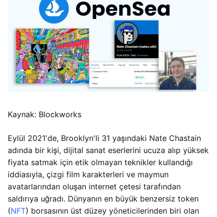
Kaynak: Blockworks
Eylül 2021'de, Brooklyn'li 31 yaşındaki Nate Chastain
adında bir kişi, dijital sanat eserlerini ucuza alıp yüksek
fiyata satmak için etik olmayan teknikler kullandığı
iddiasıyla, çizgi film karakterleri ve maymun
avatarlarından oluşan internet çetesi tarafından
saldırıya uğradı. Dünyanın en büyük benzersiz token
(
NFT
) borsasının üst düzey yöneticilerinden biri olan