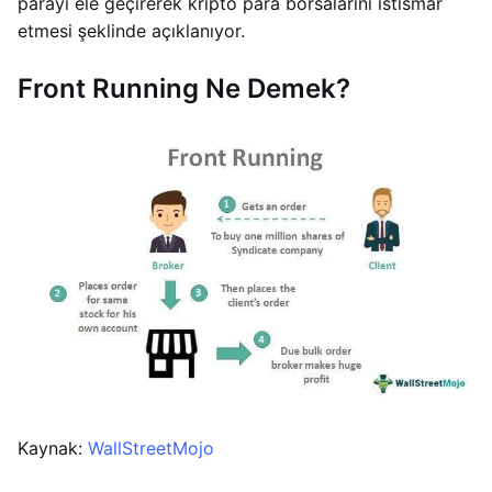
parayı ele geçirerek kripto para borsalarını istismar
etmesi şeklinde açıklanıyor.
Front Running Ne Demek?
Kaynak:
WallStreetMojo