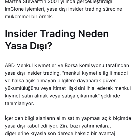
Martha Stewart'ın 2001 yılında gerçekleştirdiği
ImClone işlemleri, yasa dışı insider trading sürecine
mükemmel bir örnek.
Insider Trading Neden
Yasa Dışı?
ABD Menkul Kıymetler ve Borsa Komisyonu tarafından
yasa dışı insider trading, "menkul kıymetle ilgili maddi
ve halka açık olmayan bilgilere dayanarak güven
yükümlülüğünü veya itimat ilişkisini ihlal ederek menkul
kıymet satın almak veya satışa çıkarmak" şeklinde
tanımlanıyor.
İçeriden bilgi alanların alım satım yapması açık biçimde
yasa dışı kabul ediliyor. Zira bazı yatırımcılara,
diğerlerine kıyasla son derece haksız bir avantaj