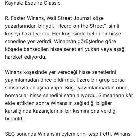
Kaynak: Esquire Classic
R. Foster Winans, Wall Street Journal köşe
yazarlarından biriydi. "Heard on the Street" isimli
köşeyi hazırlıyordu. Her köşesinde belirli bir hisse
senedine yer verirdi. Winans'ın görüşlerine göre
köşede bahsedilen hisse senetleri yukarı veya aşağı
hareket ediyordu.
Winans köşesinde yer vereceği hisse senetlerini
yayımlamadan önce bildirmek üzere bir grup borsa
simsarıyla anlaşma yaptı. Köşe yayımlanmadan önce,
borsacılar hisse senedini satın alıyordu. Simsarların kâr
elde ettikten sonra Winans'ın sağladığı bilgiler
karşılığında kazançlarının bir kısmını ona verdiği
bildirildi.
SEC sonunda Winans'ın eylemlerini tespit etti. Winans