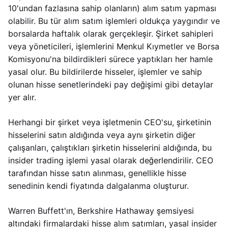
10'undan fazlasına sahip olanların) alım satım yapması
olabilir. Bu tür alım satım işlemleri oldukça yaygındır ve
borsalarda haftalık olarak gerçekleşir. Şirket sahipleri
veya yöneticileri, işlemlerini Menkul Kıymetler ve Borsa
Komisyonu'na bildirdikleri sürece yaptıkları her hamle
yasal olur. Bu bildirilerde hisseler, işlemler ve sahip
olunan hisse senetlerindeki pay değişimi gibi detaylar
yer alır.
Herhangi bir şirket veya işletmenin CEO'su, şirketinin
hisselerini satın aldığında veya aynı şirketin diğer
çalışanları, çalıştıkları şirketin hisselerini aldığında, bu
insider trading işlemi yasal olarak değerlendirilir. CEO
tarafından hisse satın alınması, genellikle hisse
senedinin kendi fiyatında dalgalanma oluşturur.
Warren Buffett'ın, Berkshire Hathaway şemsiyesi
altındaki firmalardaki hisse alım satımları, yasal insider