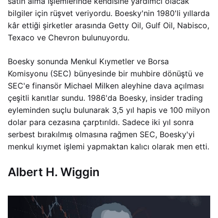
satın alma işlemlerinde kendisine yardımcı olacak
bilgiler için rüşvet veriyordu. Boesky'nin 1980'li yıllarda
kâr ettiği şirketler arasında Getty Oil, Gulf Oil, Nabisco,
Texaco ve Chevron bulunuyordu.
Boesky sonunda Menkul Kıymetler ve Borsa
Komisyonu (SEC) bünyesinde bir muhbire dönüştü ve
SEC'e finansör Michael Milken aleyhine dava açılması
çeşitli kanıtlar sundu. 1986'da Boesky, insider trading
eyleminden suçlu bulunarak 3,5 yıl hapis ve 100 milyon
dolar para cezasına çarptırıldı. Sadece iki yıl sonra
serbest bırakılmış olmasına rağmen SEC, Boesky'yi
menkul kıymet işlemi yapmaktan kalıcı olarak men etti.
Albert H. Wiggin