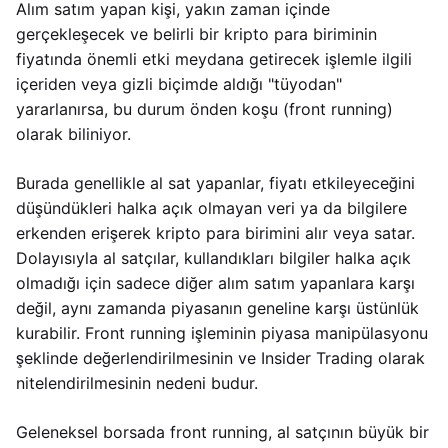
Alım satım yapan kişi, yakın zaman içinde
gerçekleşecek ve belirli bir kripto para biriminin
fiyatında önemli etki meydana getirecek işlemle ilgili
içeriden veya gizli biçimde aldığı "tüyodan"
yararlanırsa, bu durum önden koşu (front running)
olarak biliniyor.
Burada genellikle al sat yapanlar, fiyatı etkileyeceğini
düşündükleri halka açık olmayan veri ya da bilgilere
erkenden erişerek kripto para birimini alır veya satar.
Dolayısıyla al satçılar, kullandıkları bilgiler halka açık
olmadığı için sadece diğer alım satım yapanlara karşı
değil, aynı zamanda piyasanın geneline karşı üstünlük
kurabilir. Front running işleminin piyasa manipülasyonu
şeklinde değerlendirilmesinin ve Insider Trading olarak
nitelendirilmesinin nedeni budur.
Geleneksel borsada front running, al satçının büyük bir