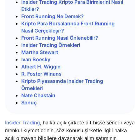
Insider Trading Kripto Para Birimlerini Nasıl
Etkiler?
Front Running Ne Demek?
Kripto Para Borsalarında Front Running
Nasıl Gerçekleşir?
Front Running Nasıl Önlenebilir?
Insider Trading Örnekleri
Martha Stewart
Ivan Boesky
Albert H. Wiggin
R. Foster Winans
Kripto Piyasasında Insider Trading
Örnekleri
Nate Chastain
Sonuç
Insider Trading
, halka açık şirkete ait hisse senedi veya
menkul kıymetlerinin, söz konusu şirketle ilgili halka
açık olmayan bilgilere dayanarak alım satımının