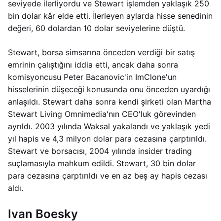
seviyede ilerliyordu ve Stewart işlemden yaklaşık 250
bin dolar kâr elde etti. İlerleyen aylarda hisse senedinin
değeri, 60 dolardan 10 dolar seviyelerine düştü.
Stewart, borsa simsarına önceden verdiği bir satış
emrinin çalıştığını iddia etti, ancak daha sonra
komisyoncusu Peter Bacanovic'in ImClone'un
hisselerinin düşeceği konusunda onu önceden uyardığı
anlaşıldı. Stewart daha sonra kendi şirketi olan Martha
Stewart Living Omnimedia'nın CEO'luk görevinden
ayrıldı. 2003 yılında Waksal yakalandı ve yaklaşık yedi
yıl hapis ve 4,3 milyon dolar para cezasına çarptırıldı.
Stewart ve borsacısı, 2004 yılında insider trading
suçlamasıyla mahkum edildi. Stewart, 30 bin dolar
para cezasına çarptırıldı ve en az beş ay hapis cezası
aldı.
Ivan Boesky