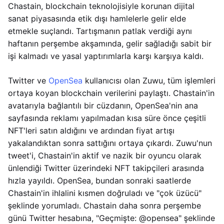
Chastain, blockchain teknolojisiyle korunan dijital
sanat piyasasında etik dışı hamlelerle gelir elde
etmekle suçlandı. Tartışmanın patlak verdiği aynı
haftanın perşembe akşamında, gelir sağladığı sabit bir
işi kalmadı ve yasal yaptırımlarla karşı karşıya kaldı.
Twitter ve
OpenSea
kullanıcısı olan Zuwu, tüm işlemleri
ortaya koyan blockchain verilerini paylaştı. Chastain'in
avatarıyla bağlantılı bir cüzdanın, OpenSea'nin ana
sayfasında reklamı yapılmadan kısa süre önce çeşitli
NFT'leri satın aldığını ve ardından fiyat artışı
yakalandıktan sonra sattığını ortaya çıkardı. Zuwu'nun
tweet'i, Chastain'in aktif ve nazik bir oyuncu olarak
ünlendiği Twitter üzerindeki NFT takipçileri arasında
hızla yayıldı. OpenSea, bundan sonraki saatlerde
Chastain'in ihlalini kısmen doğruladı ve "çok üzücü"
şeklinde yorumladı. Chastain daha sonra perşembe
günü Twitter hesabına, "Geçmişte: @opensea" şeklinde