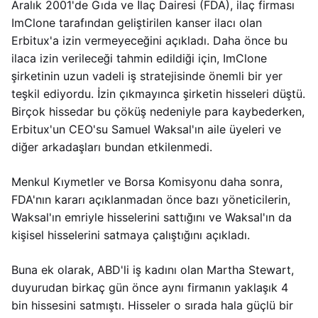
Aralık 2001'de Gıda ve İlaç Dairesi (FDA), ilaç firması
ImClone tarafından geliştirilen kanser ilacı olan
Erbitux'a izin vermeyeceğini açıkladı. Daha önce bu
ilaca izin verileceği tahmin edildiği için, ImClone
şirketinin uzun vadeli iş stratejisinde önemli bir yer
teşkil ediyordu. İzin çıkmayınca şirketin hisseleri düştü.
Birçok hissedar bu çöküş nedeniyle para kaybederken,
Erbitux'un CEO'su Samuel Waksal'ın aile üyeleri ve
diğer arkadaşları bundan etkilenmedi.
Menkul Kıymetler ve Borsa Komisyonu daha sonra,
FDA'nın kararı açıklanmadan önce bazı yöneticilerin,
Waksal'ın emriyle hisselerini sattığını ve Waksal'ın da
kişisel hisselerini satmaya çalıştığını açıkladı.
Buna ek olarak, ABD'li iş kadını olan Martha Stewart,
duyurudan birkaç gün önce aynı firmanın yaklaşık 4
bin hissesini satmıştı. Hisseler o sırada hala güçlü bir