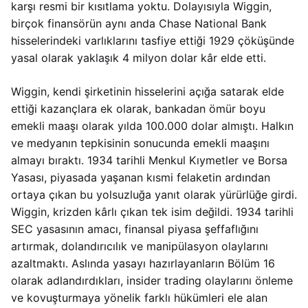
karşı resmi bir kısıtlama yoktu. Dolayısıyla Wiggin,
birçok finansörün aynı anda Chase National Bank
hisselerindeki varlıklarını tasfiye ettiği 1929 çöküşünde
yasal olarak yaklaşık 4 milyon dolar kâr elde etti.
Wiggin, kendi şirketinin hisselerini açığa satarak elde
ettiği kazançlara ek olarak, bankadan ömür boyu
emekli maaşı olarak yılda 100.000 dolar almıştı. Halkın
ve medyanın tepkisinin sonucunda emekli maaşını
almayı bıraktı. 1934 tarihli Menkul Kıymetler ve Borsa
Yasası, piyasada yaşanan kısmi felaketin ardından
ortaya çıkan bu yolsuzluğa yanıt olarak yürürlüğe girdi.
Wiggin, krizden kârlı çıkan tek isim değildi. 1934 tarihli
SEC yasasının amacı, finansal piyasa şeffaflığını
artırmak, dolandırıcılık ve manipülasyon olaylarını
azaltmaktı. Aslında yasayı hazırlayanların Bölüm 16
olarak adlandırdıkları, insider trading olaylarını önleme
ve kovuşturmaya yönelik farklı hükümleri ele alan