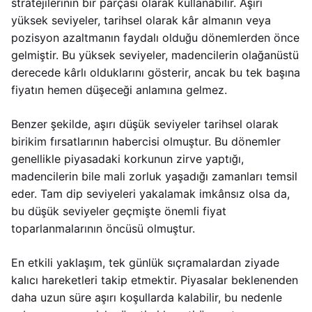
stratejilerinin bir parçası olarak kullanabilir. Aşırı
yüksek seviyeler, tarihsel olarak kâr almanın veya
pozisyon azaltmanın faydalı olduğu dönemlerden önce
gelmiştir. Bu yüksek seviyeler, madencilerin olağanüstü
derecede kârlı olduklarını gösterir, ancak bu tek başına
fiyatın hemen düşeceği anlamına gelmez.
Benzer şekilde, aşırı düşük seviyeler tarihsel olarak
birikim fırsatlarının habercisi olmuştur. Bu dönemler
genellikle piyasadaki korkunun zirve yaptığı,
madencilerin bile mali zorluk yaşadığı zamanları temsil
eder. Tam dip seviyeleri yakalamak imkânsız olsa da,
bu düşük seviyeler geçmişte önemli fiyat
toparlanmalarının öncüsü olmuştur.
En etkili yaklaşım, tek günlük sıçramalardan ziyade
kalıcı hareketleri takip etmektir. Piyasalar beklenenden
daha uzun süre aşırı koşullarda kalabilir, bu nedenle