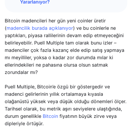
Yararlanıyor?
Bitcoin madencileri her gün yeni coinler üretir
(
madencilik burada açıklanıyor
) ve bu coinlerle ne
yaptıkları, piyasa rallilerinin devam edip etmeyeceğini
belirleyebilir. Puell Multiple tam olarak bunu izler –
madenciler çok fazla kazanç elde edip satış yapmaya
mı meyilliler, yoksa o kadar zor durumda mılar ki
ellerindekileri ne pahasına olursa olsun satmak
zorundalar mı?
Puell Multiple, Bitcoin’e özgü bir göstergedir ve
madenci gelirlerinin yıllık ortalamaya kıyasla
olağanüstü yüksek veya düşük olduğu dönemleri ölçer.
Tarihsel olarak, bu metrik aşırı seviyelere ulaştığında,
durum genellikle
Bitcoin
fiyatının büyük zirve veya
dipleriyle örtüşür.