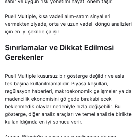
sabır ve uygun risk yönetimi hayati önem taşır.
Puell Multiple, kısa vadeli alım-satım sinyalleri
vermekten ziyade, orta ve uzun vadeli döngü analizleri
için en iyi şekilde çalışır.
Sınırlamalar ve Dikkat Edilmesi
Gerekenler
Puell Multiple kusursuz bir gösterge değildir ve asla
tek başına kullanılmamalıdır. Piyasa koşulları,
regülasyon haberleri, makroekonomik gelişmeler ya da
madencilik ekonomisini gölgede bırakabilecek
beklenmedik olaylar nedeniyle hızla değişebilir. Bu
gösterge, diğer analiz araçları ve temel analizle birlikte
kullanıldığında en iyi sonucu verir.
Ayrıca, Bitcoin’in piyasa yapısı gelişmeye devam