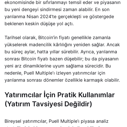
ekonomisinde bir sıfırlanmayı temsil eder ve piyasanın
bu yeni dengeyi sindirmesi zaman alabilir. En son
yarılanma Nisan 2024’te gerçekleşti ve göstergede
beklenen keskin düşüşe yol açtı.
Tarihsel olarak, Bitcoin’in fiyatı genellikle zamanla
yükselerek madencilik kârlılığını yeniden sağlar. Ancak
bu süreç aylar, hatta yıllar sürebilir. Ayrıca, yarılanma
sonrası Bitcoin fiyatı bazen düşebilir; bu da piyasanın
yeni arz dinamiklerine uyum sağlama sürecidir. Bu
nedenle, Puell Multiple'ı izleyen yatırımcılar için
yarılanma sonrası dönemler özellikle karmaşık olabilir.
Yatırımcılar İçin Pratik Kullanımlar
(Yatırım Tavsiyesi Değildir)
Bireysel yatırımcılar, Puell Multiple’ı piyasa analiz