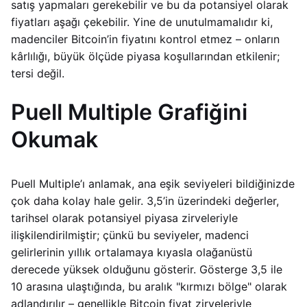
satış yapmaları gerekebilir ve bu da potansiyel olarak
fiyatları aşağı çekebilir. Yine de unutulmamalıdır ki,
madenciler Bitcoin’in fiyatını kontrol etmez – onların
kârlılığı, büyük ölçüde piyasa koşullarından etkilenir;
tersi değil.
Puell Multiple Grafiğini
Okumak
Puell Multiple’ı anlamak, ana eşik seviyeleri bildiğinizde
çok daha kolay hale gelir. 3,5’in üzerindeki değerler,
tarihsel olarak potansiyel piyasa zirveleriyle
ilişkilendirilmiştir; çünkü bu seviyeler, madenci
gelirlerinin yıllık ortalamaya kıyasla olağanüstü
derecede yüksek olduğunu gösterir. Gösterge 3,5 ile
10 arasına ulaştığında, bu aralık "kırmızı bölge" olarak
adlandırılır – genellikle Bitcoin fiyat zirveleriyle