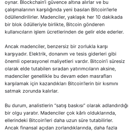
oynar. Blockchain’i güvence altına alırlar ve bu
çalışmalarının karşılığında yeni basılan Bitcoin’lerle
ödüllendirilirler. Madenciler, yaklaşık her 10 dakikada
bir blok ödülleriyle birlikte, Bitcoin gönderen
kullanıcıların işlem ücretlerinden de gelir elde ederler.
Ancak madenciler, benzersiz bir zorlukla karşı
karşıyadır. Elektrik, donanım ve tesis giderleri gibi
önemli operasyonel maliyetleri vardır. Bitcoin’i süresiz
olarak elde tutabilen sıradan yatırımcıların aksine,
madenciler genellikle bu devam eden masrafları
karşılamak için kazandıkları Bitcoin’lerin bir kısmını
satmak zorunda kalırlar.
Bu durum, analistlerin “satış baskısı” olarak adlandırdığı
bir olgu yaratır. Madenciler çok kârlı olduklarında,
ellerindeki Bitcoin’leri daha uzun süre tutabilirler.
Ancak finansal açıdan zorlandıklarında, daha fazla