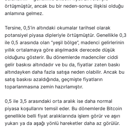
örtüşmüştür, ancak bu bir neden-sonuç ilişkisi olduğu
anlamına gelmez.
Tersine, 0,5’in altındaki okumalar tarihsel olarak
potansiyel piyasa dipleriyle örtüşmüştür. Genellikle 0,3
ile 0,5 arasında olan “yeşil bölge”, madenci gelirlerinin
yıllık ortalamaya göre alışılmadık derecede düşük
olduğunu gösterir. Bu dönemlerde madenciler ciddi
gelir baskısı altındadır ve bu da, fiyatlar zaten baskı
altındayken daha fazla satışa neden olabilir. Ancak bu
satış baskısı azaldığında, geçmişte fiyatların
toparlanmasına zemin hazırlamıştır.
0,5 ile 3,5 arasındaki orta aralık ise daha normal
piyasa koşullarını temsil eder. Bu dönemlerde Bitcoin
genellikle belli fiyat aralıklarında işlem görür ve aşırı
yukarı ya da aşağı yönlü hareketler daha az görülür.