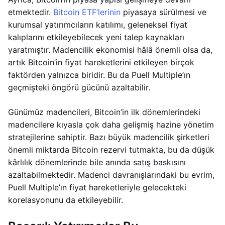
etmektedir.
Bitcoin ETF’lerinin
piyasaya sürülmesi ve
kurumsal yatırımcıların katılımı, geleneksel fiyat
kalıplarını etkileyebilecek yeni talep kaynakları
yaratmıştır. Madencilik ekonomisi hâlâ önemli olsa da,
artık Bitcoin’in fiyat hareketlerini etkileyen birçok
faktörden yalnızca biridir. Bu da Puell Multiple’ın
geçmişteki öngörü gücünü azaltabilir.
Günümüz madencileri, Bitcoin’in ilk dönemlerindeki
madencilere kıyasla çok daha gelişmiş hazine yönetim
stratejilerine sahiptir. Bazı büyük madencilik şirketleri
önemli miktarda Bitcoin rezervi tutmakta, bu da düşük
kârlılık dönemlerinde bile anında satış baskısını
azaltabilmektedir. Madenci davranışlarındaki bu evrim,
Puell Multiple’ın fiyat hareketleriyle gelecekteki
korelasyonunu da etkileyebilir.