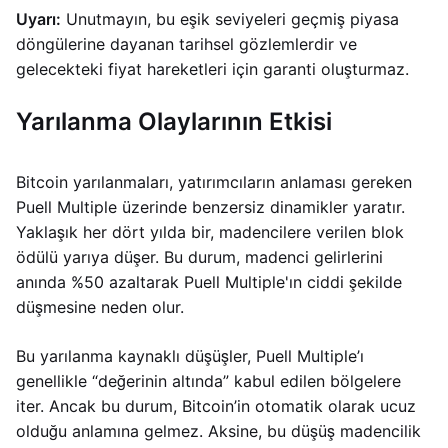
Uyarı:
Unutmayın, bu eşik seviyeleri geçmiş piyasa
döngülerine dayanan tarihsel gözlemlerdir ve
gelecekteki fiyat hareketleri için garanti oluşturmaz.
Yarılanma Olaylarının Etkisi
Bitcoin yarılanmaları, yatırımcıların anlaması gereken
Puell Multiple üzerinde benzersiz dinamikler yaratır.
Yaklaşık her dört yılda bir, madencilere verilen blok
ödülü yarıya düşer. Bu durum, madenci gelirlerini
anında %50 azaltarak Puell Multiple'ın ciddi şekilde
düşmesine neden olur.
Bu yarılanma kaynaklı düşüşler, Puell Multiple’ı
genellikle “değerinin altında” kabul edilen bölgelere
iter. Ancak bu durum, Bitcoin’in otomatik olarak ucuz
olduğu anlamına gelmez. Aksine, bu düşüş madencilik