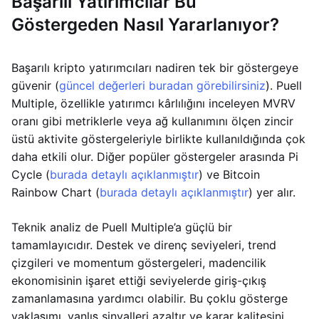
Başarılı Yatırımcılar Bu
Göstergeden Nasıl Yararlanıyor?
Başarılı kripto yatırımcıları nadiren tek bir göstergeye
güvenir (
güncel değerleri buradan görebilirsiniz
). Puell
Multiple, özellikle yatırımcı kârlılığını inceleyen MVRV
oranı gibi metriklerle veya ağ kullanımını ölçen zincir
üstü aktivite göstergeleriyle birlikte kullanıldığında çok
daha etkili olur. Diğer popüler göstergeler arasında Pi
Cycle (
burada detaylı açıklanmıştır
) ve Bitcoin
Rainbow Chart (
burada detaylı açıklanmıştır
) yer alır.
Teknik analiz de Puell Multiple’a güçlü bir
tamamlayıcıdır. Destek ve direnç seviyeleri, trend
çizgileri ve momentum göstergeleri, madencilik
ekonomisinin işaret ettiği seviyelerde giriş-çıkış
zamanlamasına yardımcı olabilir. Bu çoklu gösterge
yaklaşımı, yanlış sinyalleri azaltır ve karar kalitesini