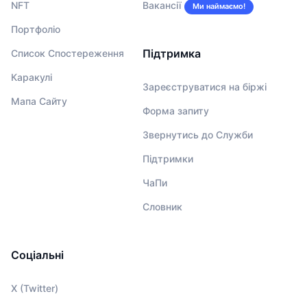
NFT
Вакансії
Ми наймаємо!
Портфоліо
Підтримка
Список Спостереження
Каракулі
Зареєструватися на біржі
Мапа Сайту
Форма запиту
Звернутись до Служби
Підтримки
ЧаПи
Словник
Соціальні
X (Twitter)