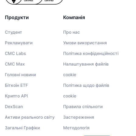
Продукти
Компанія
Студент
Про нас
Рекламувати
Умови використання
CMC Labs
Політика конфіденційності
CMC Max
Налаштування файлів
Головні новини
cookie
Біткоїн ETF
Політика щодо файлів
Крипто API
cookie
DexScan
Правила спільноти
Активи реального світу
Застереження
Загальні Графіки
Методологія