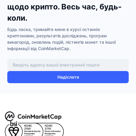
щодо крипто. Весь час, будь-
коли.
Будь ласка, тримайте мене в курсі останніх
криптоновин, результатів досліджень, програм
винагород, оновлень подій, лістингів монет та іншої
інформації від CoinMarketCap.
Надіслати