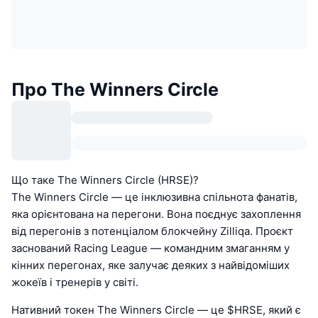
Про The Winners Circle
Що таке The Winners Circle (HRSE)?
The Winners Circle — це інклюзивна спільнота фанатів,
яка орієнтована на перегони. Вона поєднує захоплення
від перегонів з потенціалом блокчейну Zilliqa. Проєкт
заснований Racing League — командним змаганням у
кінних перегонах, яке залучає деяких з найвідоміших
жокеїв і тренерів у світі.
Нативний токен The Winners Circle — це $HRSE, який є