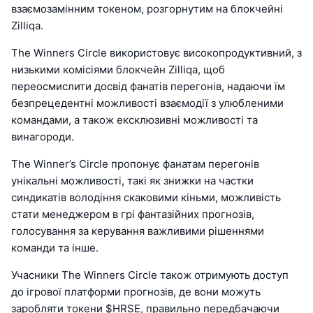
взаємозамінним токеном, розгорнутим на блокчейні
Zilliqa.
The Winners Circle використовує високопродуктивний, з
низькими комісіями блокчейн Zilliqa, щоб
переосмислити досвід фанатів перегонів, надаючи їм
безпрецедентні можливості взаємодії з улюбленими
командами, а також ексклюзивні можливості та
винагороди.
The Winner’s Circle пропонує фанатам перегонів
унікальні можливості, такі як знижки на частки
синдикатів володіння скаковими кіньми, можливість
стати менеджером в грі фантазійних прогнозів,
голосування за керування важливими рішеннями
команди та інше.
Учасники The Winners Circle також отримують доступ
до ігрової платформи прогнозів, де вони можуть
заробляти токени $HRSE, правильно передбачаючи