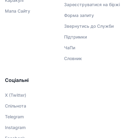
Каракулі
Зареєструватися на біржі
Мапа Сайту
Форма запиту
Звернутись до Служби
Підтримки
ЧаПи
Словник
Соціальні
X (Twitter)
Спільнота
Telegram
Instagram