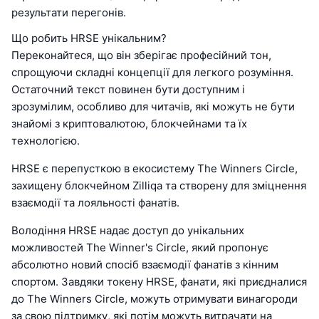
результати перегонів.
Що робить HRSE унікальним?
Переконайтеся, що він зберігає професійний тон,
спрощуючи складні концепції для легкого розуміння.
Остаточний текст повинен бути доступним і
зрозумілим, особливо для читачів, які можуть не бути
знайомі з криптовалютою, блокчейнами та їх
технологією.
HRSE є перепусткою в екосистему The Winners Circle,
захищену блокчейном Zilliqa та створену для зміцнення
взаємодії та лояльності фанатів.
Володіння HRSE надає доступ до унікальних
можливостей The Winner's Circle, який пропонує
абсолютно новий спосіб взаємодії фанатів з кінним
спортом. Завдяки токену HRSE, фанати, які приєдналися
до The Winners Circle, можуть отримувати винагороди
за свою підтримку, які потім можуть витрачати на