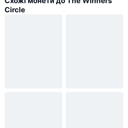
Схожі монети до The Winners
Circle