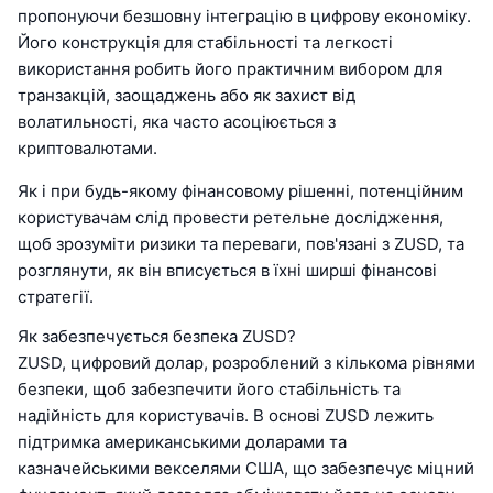
пропонуючи безшовну інтеграцію в цифрову економіку.
Його конструкція для стабільності та легкості
використання робить його практичним вибором для
транзакцій, заощаджень або як захист від
волатильності, яка часто асоціюється з
криптовалютами.
Як і при будь-якому фінансовому рішенні, потенційним
користувачам слід провести ретельне дослідження,
щоб зрозуміти ризики та переваги, пов'язані з ZUSD, та
розглянути, як він вписується в їхні ширші фінансові
стратегії.
Як забезпечується безпека ZUSD?
ZUSD, цифровий долар, розроблений з кількома рівнями
безпеки, щоб забезпечити його стабільність та
надійність для користувачів. В основі ZUSD лежить
підтримка американськими доларами та
казначейськими векселями США, що забезпечує міцний