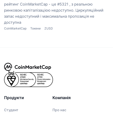
рейтинг CoinMarketCap - це #5321 , з реальною
ринковою капіталізацією недоступно.
Циркуляційний
запас недоступний
і максимальна пропозиція не
доступна
CoinMarketCap
Токени
ZUSD
Продукти
Компанія
Студент
Про нас