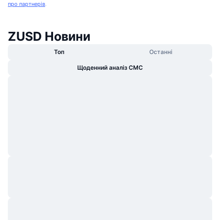
про партнерів
.
ZUSD Новини
Топ
Останні
Щоденний аналіз CMC