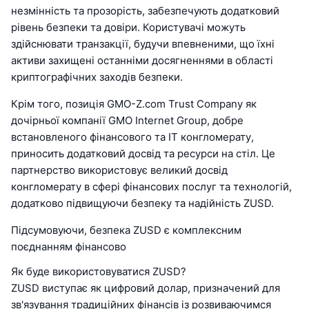
незмінність та прозорість, забезпечують додатковий
рівень безпеки та довіри. Користувачі можуть
здійснювати транзакції, будучи впевненими, що їхні
активи захищені останніми досягненнями в області
криптографічних заходів безпеки.
Крім того, позиція GMO-Z.com Trust Company як
дочірньої компанії GMO Internet Group, добре
встановленого фінансового та ІТ конгломерату,
приносить додатковий досвід та ресурси на стіл. Це
партнерство використовує великий досвід
конгломерату в сфері фінансових послуг та технологій,
додатково підвищуючи безпеку та надійність ZUSD.
Підсумовуючи, безпека ZUSD є комплексним
поєднанням фінансово
Як буде використовуватися ZUSD?
ZUSD виступає як цифровий долар, призначений для
зв'язування традиційних фінансів із розвиваючимся