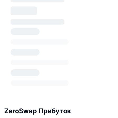
ZeroSwap Прибуток