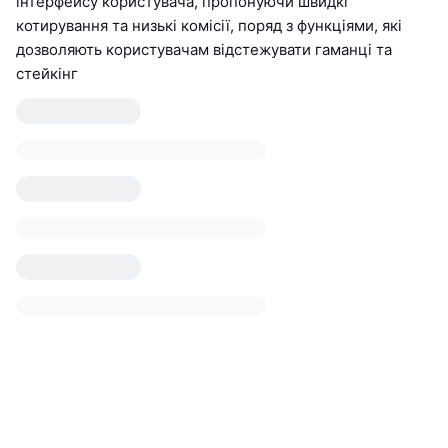
інтерфейсу користувача, пропонуючи швидкі
котирування та низькі комісії, поряд з функціями, які
дозволяють користувачам відстежувати гаманці та
стейкінг