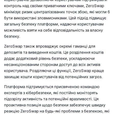
контроль над своїми приватними ключами, ZeroSwap
мінімізує ризик централізованих точок збою, які могли б
бути використані зловмисниками. Цей підхід підвищує
загальну безпеку платформи, надаючи користувачам
можливість взяти на себе відповідальність за власну
безпеку.
ZeroSwap також впроваджує окремі гаманці для
депозитів та виведення коштів. Це розділення коштів
додає додатковий рівень безпеки, ускладнюючи
несанкціонованим сторонам доступ до всіх активів
користувача. Розділяючи ці функції, ZeroSwap краще
захищає кошти користувачів від потенційних загроз.
Платформа підтримується присвяченою командою
експертів з кібербезпеки, які постійно моніторять
підозрілу активність та потенційні вразливості. Ця
проактивна позиція щодо безпеки забезпечує швидку
реакцію ZeroSwap на будь-які проблеми з безпекою, які