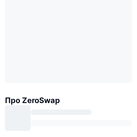
Про ZeroSwap