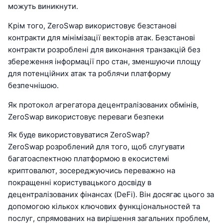
можуть виникнути.
Крім того, ZeroSwap використовує безстанові
контракти для мінімізації векторів атак. Безстанові
контракти розроблені для виконання транзакцій без
збереження інформації про стан, зменшуючи площу
для потенційних атак та роблячи платформу
безпечнішою.
Як протокол агрегатора децентралізованих обмінів,
ZeroSwap використовує переваги безпеки
Як буде використовуватися ZeroSwap?
ZeroSwap розроблений для того, щоб слугувати
багатоаспектною платформою в екосистемі
криптовалют, зосереджуючись переважно на
покращенні користувацького досвіду в
децентралізованих фінансах (DeFi). Він досягає цього за
допомогою кількох ключових функціональностей та
послуг, спрямованих на вирішення загальних проблем,