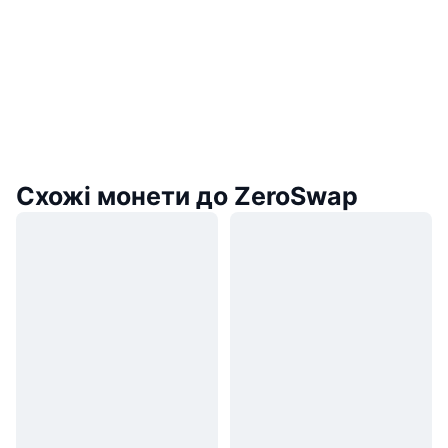
Схожі монети до ZeroSwap