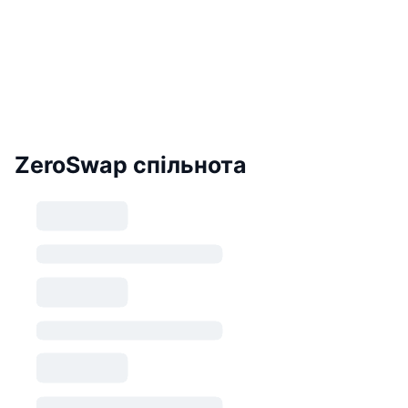
ZeroSwap спільнота