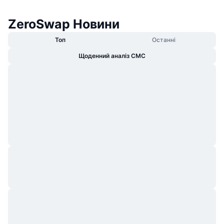
ZeroSwap Новини
Топ
Останні
Щоденний аналіз CMC