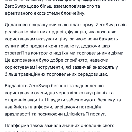
ZeroSwap щодо більш взаємопов'язаного та
ефективного екосистеми блокчейну.
Додатково покращуючи свою платформу, ZeroSwap ввів
реалізацію лімітних ордерів, функцію, яка дозволяє
користувачам вказувати ціну, за якою вони бажають
купити або продати криптовалюту, додаючи шар
стратегії та контролю над їхніми торговельними діями.
Це доповнення було добре сприйнято, надаючи
користувачам інструменти, які зазвичай знаходять у
більш традиційних торговельних середовищах.
Відданість ZeroSwap безпеці та задоволенню
користувачів очевидна через кілька внутрішніх та
сторонніх аудитів. Ці аудити забезпечують безпеку та
надійність платформи, вирішуючи потенційні
вразливості та посилюючи цілісність її послуг.
Платформа також зазнала значних оновлень свого