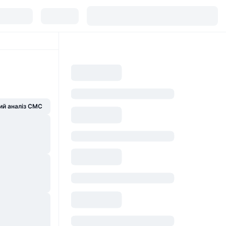
й аналіз CMC