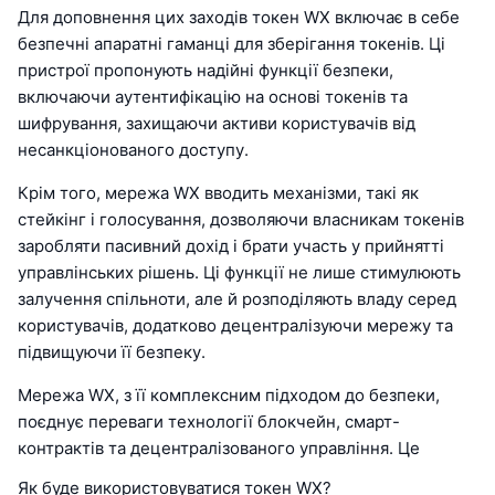
Для доповнення цих заходів токен WX включає в себе
безпечні апаратні гаманці для зберігання токенів. Ці
пристрої пропонують надійні функції безпеки,
включаючи аутентифікацію на основі токенів та
шифрування, захищаючи активи користувачів від
несанкціонованого доступу.
Крім того, мережа WX вводить механізми, такі як
стейкінг і голосування, дозволяючи власникам токенів
заробляти пасивний дохід і брати участь у прийнятті
управлінських рішень. Ці функції не лише стимулюють
залучення спільноти, але й розподіляють владу серед
користувачів, додатково децентралізуючи мережу та
підвищуючи її безпеку.
Мережа WX, з її комплексним підходом до безпеки,
поєднує переваги технології блокчейн, смарт-
контрактів та децентралізованого управління. Це
Як буде використовуватися токен WX?