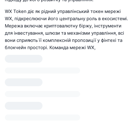
WX Token діє як рідний управлінський токен мережі
WX, підкреслюючи його центральну роль в екосистемі.
Мережа включає криптовалютну біржу, інструменти
для інвестування, шлюзи та механізми управління, всі
вони сприяють її комплексній пропозиції у фінтехі та
блокчейн просторі. Команда мережі WX,