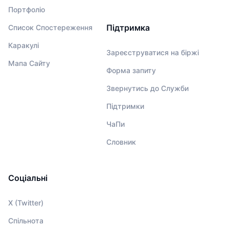
Портфоліо
Підтримка
Список Спостереження
Каракулі
Зареєструватися на біржі
Мапа Сайту
Форма запиту
Звернутись до Служби
Підтримки
ЧаПи
Словник
Соціальні
X (Twitter)
Спільнота