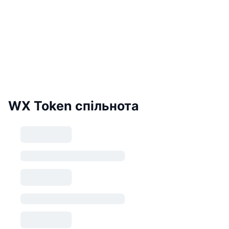
WX Token спільнота