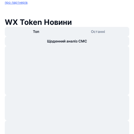
про партнерів
.
WX Token Новини
Топ
Останні
Щоденний аналіз CMC