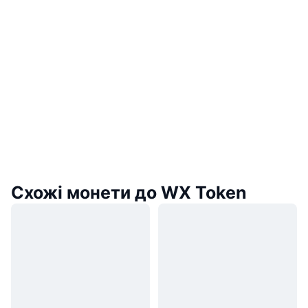
Схожі монети до WX Token