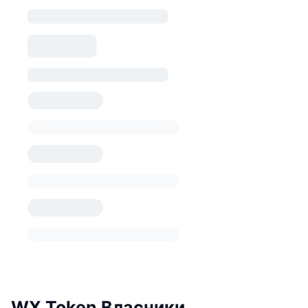
WX Token Власники