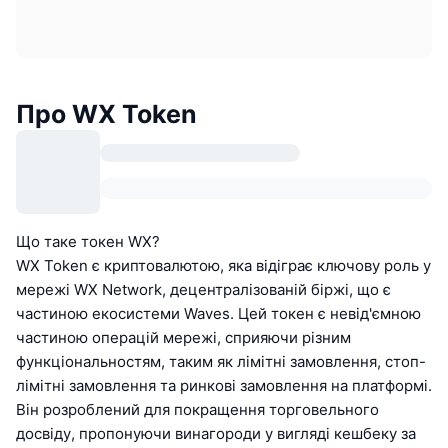
Про WX Token
Що таке токен WX?
WX Token є криптовалютою, яка відіграє ключову роль у
мережі WX Network, децентралізованій біржі, що є
частиною екосистеми Waves. Цей токен є невід'ємною
частиною операцій мережі, сприяючи різним
функціональностям, таким як лімітні замовлення, стоп-
лімітні замовлення та ринкові замовлення на платформі.
Він розроблений для покращення торговельного
досвіду, пропонуючи винагороди у вигляді кешбеку за