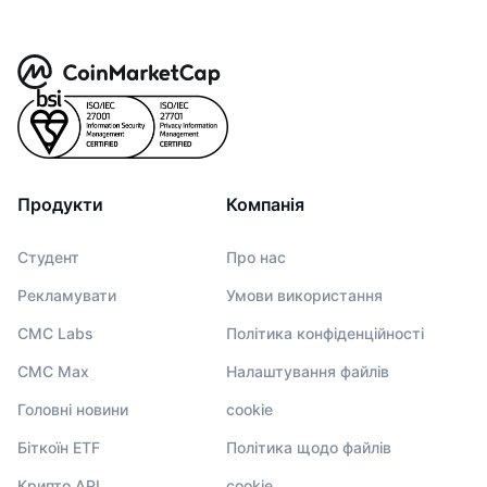
Продукти
Компанія
Студент
Про нас
Рекламувати
Умови використання
CMC Labs
Політика конфіденційності
CMC Max
Налаштування файлів
Головні новини
cookie
Біткоїн ETF
Політика щодо файлів
Крипто API
cookie