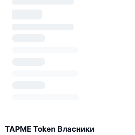
TAPME Token Власники