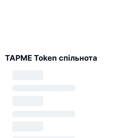
TAPME Token спільнота