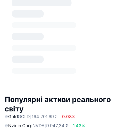
Популярні активи реального
світу
Gold
GOLD
194 201,69 ₴
0.08%
Nvidia Corp
NVDA
9 947,34 ₴
1.43%