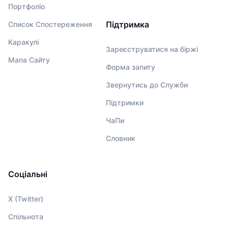
Портфоліо
Підтримка
Список Спостереження
Каракулі
Зареєструватися на біржі
Мапа Сайту
Форма запиту
Звернутись до Служби
Підтримки
ЧаПи
Словник
Соціальні
X (Twitter)
Спільнота