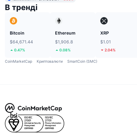
В тренді
Bitcoin
Ethereum
XRP
$64,671.44
$1,906.8
$1.01
0.47%
0.08%
2.04%
CoinMarketCap
Криптовалюти
SmartCoin (SMC)