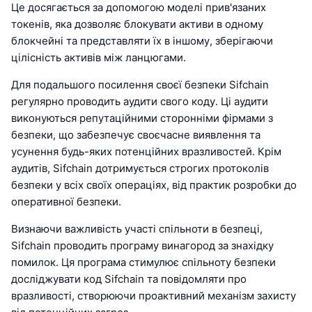
Це досягається за допомогою моделі прив'язаних
токенів, яка дозволяє блокувати активи в одному
блокчейні та представляти їх в іншому, зберігаючи
цілісність активів між ланцюгами.
Для подальшого посилення своєї безпеки Sifchain
регулярно проводить аудити свого коду. Ці аудити
виконуються репутаційними сторонніми фірмами з
безпеки, що забезпечує своєчасне виявлення та
усунення будь-яких потенційних вразливостей. Крім
аудитів, Sifchain дотримується строгих протоколів
безпеки у всіх своїх операціях, від практик розробки до
оперативної безпеки.
Визнаючи важливість участі спільноти в безпеці,
Sifchain проводить програму винагород за знахідку
помилок. Ця програма стимулює спільноту безпеки
досліджувати код Sifchain та повідомляти про
вразливості, створюючи проактивний механізм захисту