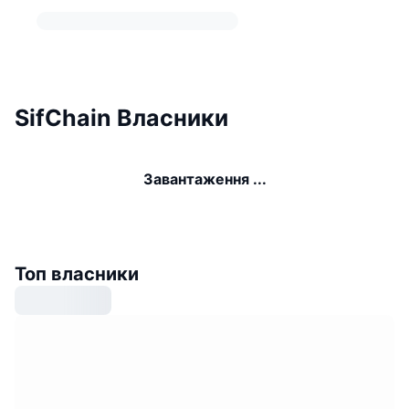
SifChain Власники
Завантаження ...
Топ власники