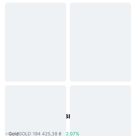
Популярні активи реального
світу
Gold
GOLD
194 425,38 ₴
2.07%