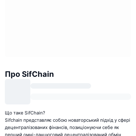
Про SifChain
Що таке SifChain?
Sifchain представляє собою новаторський підхід у сфері
децентралізованих фінансів, позиціонуючи себе як
перший омні-ланцюговий децентралізований обмін