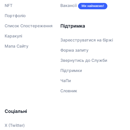
NFT
Вакансії
Ми наймаємо!
Портфоліо
Підтримка
Список Спостереження
Каракулі
Зареєструватися на біржі
Мапа Сайту
Форма запиту
Звернутись до Служби
Підтримки
ЧаПи
Словник
Соціальні
X (Twitter)