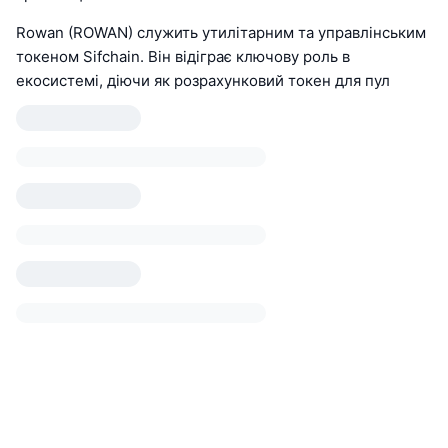
Rowan (ROWAN) служить утилітарним та управлінським
токеном Sifchain. Він відіграє ключову роль в
екосистемі, діючи як розрахунковий токен для пул