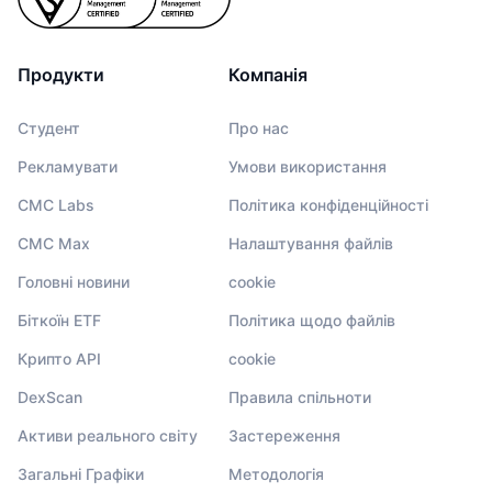
Продукти
Компанія
Студент
Про нас
Рекламувати
Умови використання
CMC Labs
Політика конфіденційності
CMC Max
Налаштування файлів
Головні новини
cookie
Біткоїн ETF
Політика щодо файлів
Крипто API
cookie
DexScan
Правила спільноти
Активи реального світу
Застереження
Загальні Графіки
Методологія