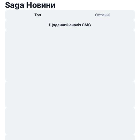
Saga Новини
Топ
Останні
Щоденний аналіз CMC