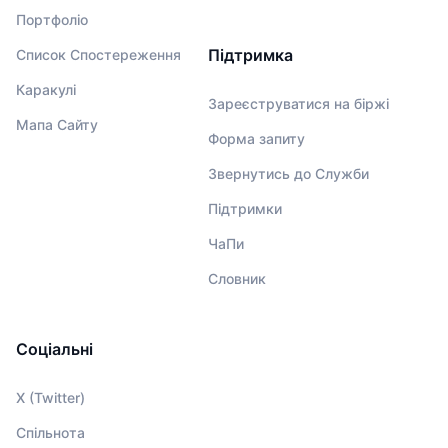
Портфоліо
Підтримка
Список Спостереження
Каракулі
Зареєструватися на біржі
Мапа Сайту
Форма запиту
Звернутись до Служби
Підтримки
ЧаПи
Словник
Соціальні
X (Twitter)
Спільнота