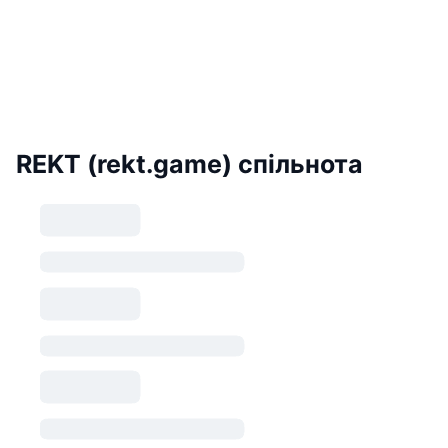
REKT (rekt.game) спільнота