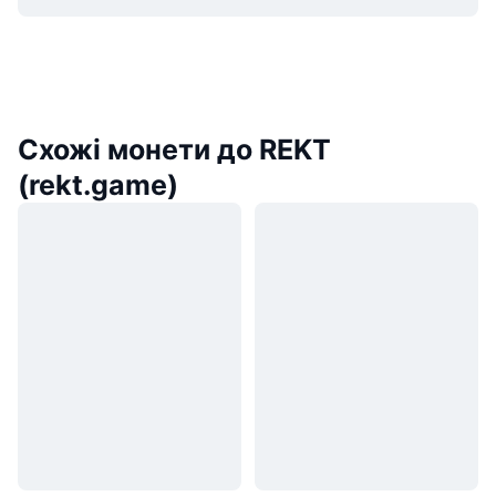
Схожі монети до REKT
(rekt.game)