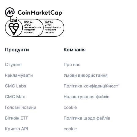
Продукти
Компанія
Студент
Про нас
Рекламувати
Умови використання
CMC Labs
Політика конфіденційності
CMC Max
Налаштування файлів
Головні новини
cookie
Біткоїн ETF
Політика щодо файлів
Крипто API
cookie