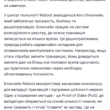
на навичках.
У центрі технології Reboot знаходиться його блокчейн,
який забезпечує прозорість, безпеку та
децентралізацію. Блокчейн працює на системі
розподіленого реєстру, де кожна транзакція
записується на кількох вузлах. Ця децентралізована
природа робить надзвичайно складним для
зловмисників маніпулювати системою. Наприклад, якщо
хтось спробує змінити транзакцію, йому доведеться
змінити дані на більш ніж половині вузлів одночасно,
що практично неможливо через необхідну
обчислювальну потужність.
Блокчейн Reboot використовує механізми консенсусу
для валідації транзакцій і підтримки цілісності мережі.
Один з поширених методів - це Proof of Stake (PoS), де
валідатори обираються на основі кількості токенів, які
вони тримають і готові "ставити" як заставу. Це не