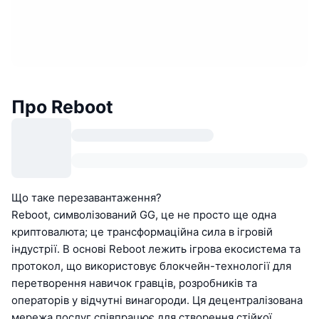
Про Reboot
Що таке перезавантаження?
Reboot, символізований GG, це не просто ще одна
криптовалюта; це трансформаційна сила в ігровій
індустрії. В основі Reboot лежить ігрова екосистема та
протокол, що використовує блокчейн-технології для
перетворення навичок гравців, розробників та
операторів у відчутні винагороди. Ця децентралізована
мережа послуг співпрацює для створення стійкої