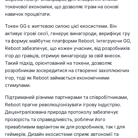
токенової економіки, що дозволяє іграм на основі
навичок процвітати.
Токен GG є життєвою силою цієї екосистеми. Він
активує ігрові сесії, генерує винагороди, верифікує гру
та формує майбутнє платформи Reboot. Інтегруючи GG,
Reboot забезпечує, що кожен учасник, від розробників
ігор до гравців, отримує винагороду за свій внесок.
Такий підхід, орієнтований на токени, дозволяє
розробникам зосередитися на створенні захоплюючих
ігор, тоді як Reboot займається економічними
стимулами.
Підтриманий різними партнерами та співробітниками,
Reboot прагне революціонізувати ігрову індустрію.
Децентралізована природа протоколу забезпечує
прозорість та справедливість, роблячи його
привабливим варіантом як для розробників, так і для
геймерів. Дизайн екосистеми сприяє автономії та