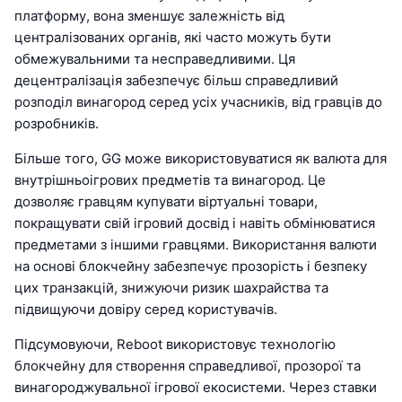
платформу, вона зменшує залежність від
централізованих органів, які часто можуть бути
обмежувальними та несправедливими. Ця
децентралізація забезпечує більш справедливий
розподіл винагород серед усіх учасників, від гравців до
розробників.
Більше того, GG може використовуватися як валюта для
внутрішньоігрових предметів та винагород. Це
дозволяє гравцям купувати віртуальні товари,
покращувати свій ігровий досвід і навіть обмінюватися
предметами з іншими гравцями. Використання валюти
на основі блокчейну забезпечує прозорість і безпеку
цих транзакцій, знижуючи ризик шахрайства та
підвищуючи довіру серед користувачів.
Підсумовуючи, Reboot використовує технологію
блокчейну для створення справедливої, прозорої та
винагороджувальної ігрової екосистеми. Через ставки