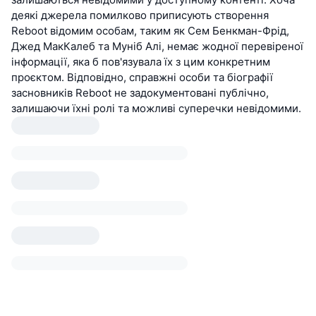
деякі джерела помилково приписують створення
Reboot відомим особам, таким як Сем Бенкман-Фрід,
Джед МакКалеб та Муніб Алі, немає жодної перевіреної
інформації, яка б пов'язувала їх з цим конкретним
проєктом. Відповідно, справжні особи та біографії
засновників Reboot не задокументовані публічно,
залишаючи їхні ролі та можливі суперечки невідомими.