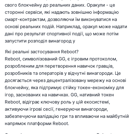
свого блокчейну до реальних даних. Оракули - це
сторонні сервіси, які надають зовнішню інформацію
смарт-контрактам, дозволяючи їм виконуватися на
основі реальних подій. Наприклад, оракул може надати
дані про результат спортивної події, що може потім
запустити розподіл винагород у
Які реальні застосування Reboot?
Reboot, символізований GG, є ігровим протоколом,
розробленим для перетворення навичок гравців,
розробників та операторів у відчутні винагороди. Це
досягається через децентралізовану мережу на основі
блокчейну, яка підтримує стійку токен-економіку для
ігор, заснованих на навичках. GG, нативний токен
Reboot, відіграє ключову роль у цій екосистемі,
активуючи ігрові сесії, генеруючи винагороди,
забезпечуючи валідацію гри та впливаючи на майбутній
напрямок платформи Reboot.