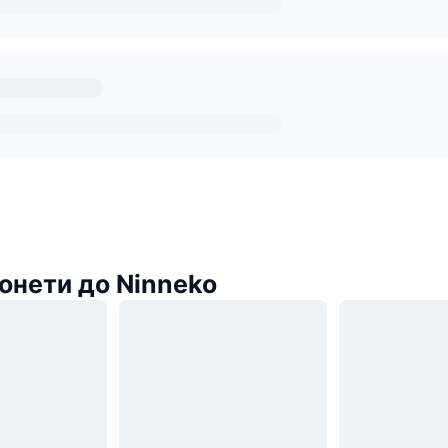
онети до Ninneko