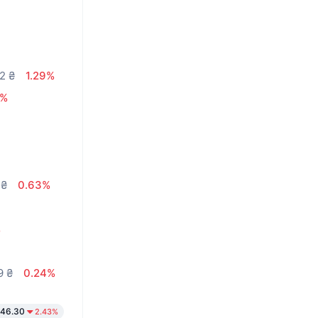
2 ₴
1.29%
1%
 ₴
0.63%
%
9 ₴
0.24%
46.30
2.43%