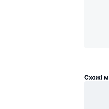
Схожі м