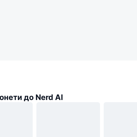
онети до Nerd AI