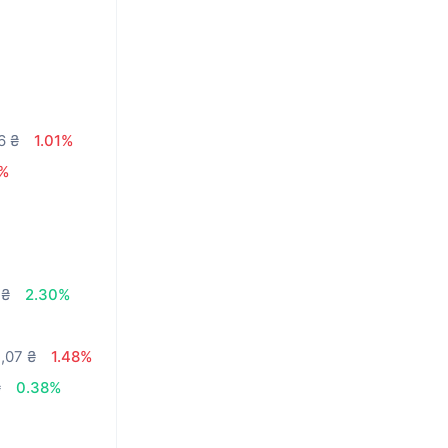
6 ₴
1.01%
2%
 ₴
2.30%
,07 ₴
1.48%
₴
0.38%