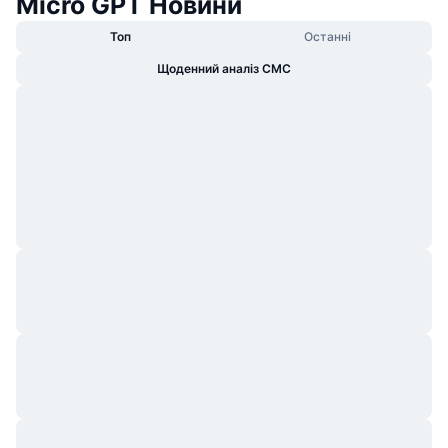
Micro GPT Новини
Топ
Останні
Щоденний аналіз CMC