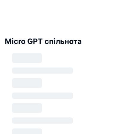
Micro GPT спільнота