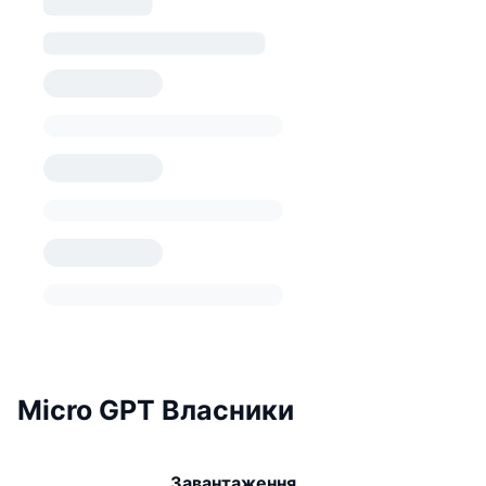
Micro GPT Власники
Завантаження ...