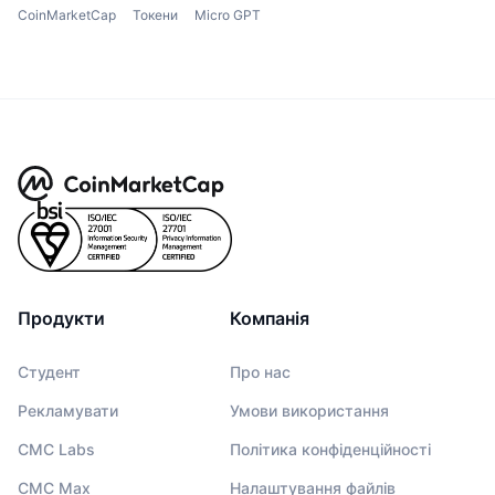
CoinMarketCap
Токени
Micro GPT
Продукти
Компанія
Студент
Про нас
Рекламувати
Умови використання
CMC Labs
Політика конфіденційності
CMC Max
Налаштування файлів