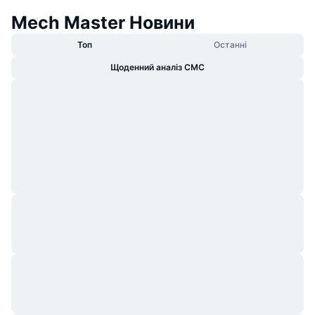
Mech Master Новини
Топ
Останні
Щоденний аналіз CMC