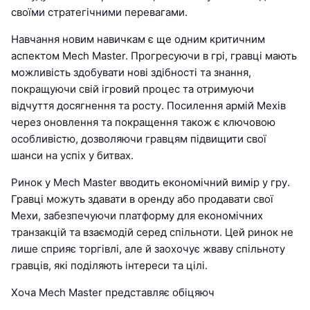
своїми стратегічними перевагами.
Навчання новим навичкам є ще одним критичним
аспектом Mech Master. Прогресуючи в грі, гравці мають
можливість здобувати нові здібності та знання,
покращуючи свій ігровий процес та отримуючи
відчуття досягнення та росту. Посилення армій Мехів
через оновлення та покращення також є ключовою
особливістю, дозволяючи гравцям підвищити свої
шанси на успіх у битвах.
Ринок у Mech Master вводить економічний вимір у гру.
Гравці можуть здавати в оренду або продавати свої
Мехи, забезпечуючи платформу для економічних
транзакцій та взаємодій серед спільноти. Цей ринок не
лише сприяє торгівлі, але й заохочує жваву спільноту
гравців, які поділяють інтереси та цілі.
Хоча Mech Master представляє обіцяюч