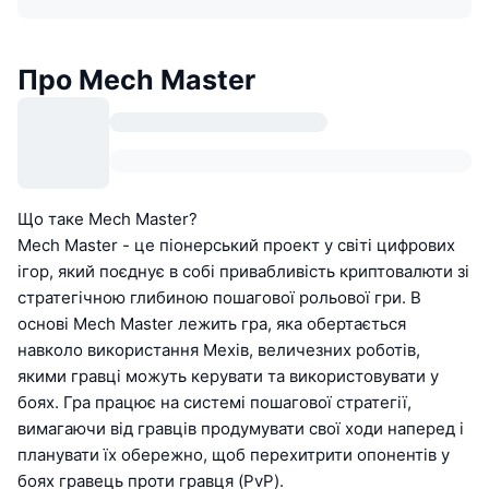
Про Mech Master
Що таке Mech Master?
Mech Master - це піонерський проект у світі цифрових
ігор, який поєднує в собі привабливість криптовалюти зі
стратегічною глибиною пошагової рольової гри. В
основі Mech Master лежить гра, яка обертається
навколо використання Мехів, величезних роботів,
якими гравці можуть керувати та використовувати у
боях. Гра працює на системі пошагової стратегії,
вимагаючи від гравців продумувати свої ходи наперед і
планувати їх обережно, щоб перехитрити опонентів у
боях гравець проти гравця (PvP).