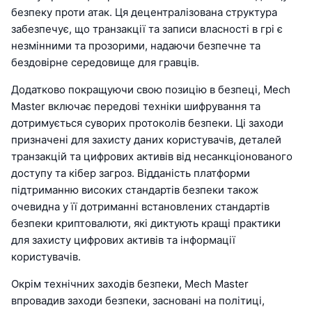
безпеку проти атак. Ця децентралізована структура
забезпечує, що транзакції та записи власності в грі є
незмінними та прозорими, надаючи безпечне та
бездовірне середовище для гравців.
Додатково покращуючи свою позицію в безпеці, Mech
Master включає передові техніки шифрування та
дотримується суворих протоколів безпеки. Ці заходи
призначені для захисту даних користувачів, деталей
транзакцій та цифрових активів від несанкціонованого
доступу та кібер загроз. Відданість платформи
підтриманню високих стандартів безпеки також
очевидна у її дотриманні встановлених стандартів
безпеки криптовалюти, які диктують кращі практики
для захисту цифрових активів та інформації
користувачів.
Окрім технічних заходів безпеки, Mech Master
впровадив заходи безпеки, засновані на політиці,