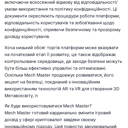
включаючи всеосяжний відмову від відповідальності/
умови використання та політику конфіденційності. Ці
документи окреслюють процедури роботи платформи,
відповідальність користувачів та зобов'язання щодо
конфіденційності, сприяючи безпечному та прозорому
досвіду користувачів.
Хоча низький обсяг торгів платформи може вказувати
на початковий етап її розвитку, це також відображає
контрольоване середовище, де заходи безпеки можуть
бути більш ефективно управліні та оптимізовані.
Оскільки Mech Master продовжує розвиватися, його
акцент на безпеці, поєднаний з інноваційним
використанням технологій AR та VR для створення 3D
Метавсесвіту, п
Як буде використовуватися Mech Master?
Mech Master готовий кардинально змінити ігровий
досвід у сфері криптовалют завдяки своєму
інноваційному підходу. Цей повністю занурювальний