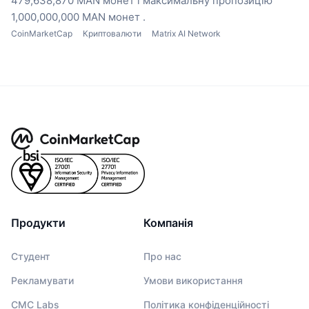
479,638,870 MAN монет
і максимальну пропозицію
1,000,000,000 MAN монет .
CoinMarketCap
Криптовалюти
Matrix AI Network
Продукти
Компанія
Студент
Про нас
Рекламувати
Умови використання
CMC Labs
Політика конфіденційності