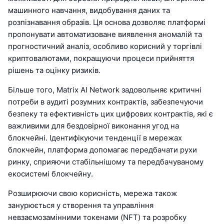
машинного навчання, видобування даних та
розпізнавання образів. Ця основа дозволяє платформі
пропонувати автоматизоване виявлення аномалій та
прогностичний аналіз, особливо корисний у торгівлі
криптовалютами, покращуючи процеси прийняття
рішень та оцінку ризиків.
Більше того, Matrix AI Network задовольняє критичні
потреби в аудиті розумних контрактів, забезпечуючи
безпеку та ефективність цих цифрових контрактів, які є
важливими для бездовірної виконання угод на
блокчейні. Ідентифікуючи тенденції в мережах
блокчейн, платформа допомагає передбачати рухи
ринку, сприяючи стабільнішому та передбачуваному
екосистемі блокчейну.
Розширюючи свою корисність, мережа також
занурюється у створення та управління
невзаємозамінними токенами (NFT) та розробку