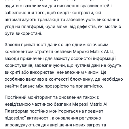
аудити є важливими для виявлення вразливостей і
забезпечення того, щоб смарт-контракти, які
автоматизують транзакції та забезпечують виконання
угод на платформі, були вільні від дефектів, які могли б
бути використані.
Заходи приватності даних є ще одним ключовим
компонентом стратегії безпеки Мережі Matrix AI. Ці
заходи призначені для захисту особистої інформації
користувачів, забезпечуючи, що чутливі дані не будуть
викриті або використані неналежним чином. Це
особливо важливо в контексті блокчейну, де необхідно
знайти баланс між прозорістю та приватністю.
Постійний моніторинг та оновлення також є
невід'ємною частиною безпеки Мережі Matrix AI.
Платформа постійно моніториться на предмет
підозрілої активності, а оновлення регулярно
впроваджуються для вирішення нових загроз та