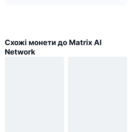
Схожі монети до Matrix AI
Network