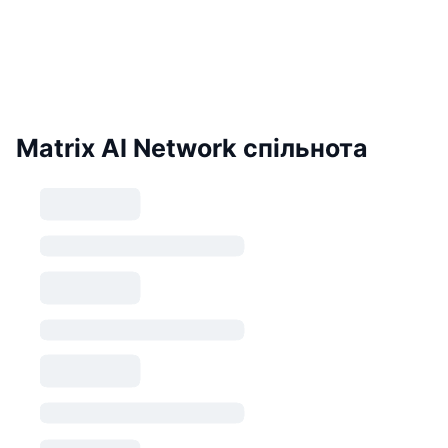
Matrix AI Network спільнота