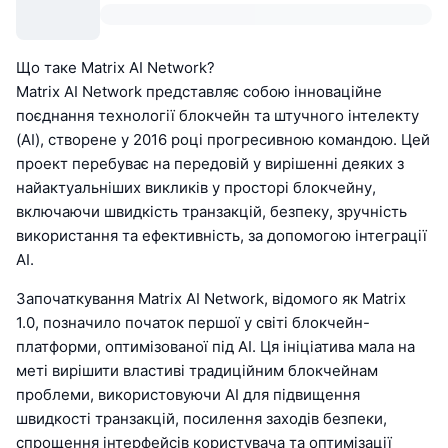
Що таке Matrix AI Network?
Matrix AI Network представляє собою інноваційне
поєднання технології блокчейн та штучного інтелекту
(AI), створене у 2016 році прогресивною командою. Цей
проект перебуває на передовій у вирішенні деяких з
найактуальніших викликів у просторі блокчейну,
включаючи швидкість транзакцій, безпеку, зручність
використання та ефективність, за допомогою інтеграції
AI.
Започаткування Matrix AI Network, відомого як Matrix
1.0, позначило початок першої у світі блокчейн-
платформи, оптимізованої під AI. Ця ініціатива мала на
меті вирішити властиві традиційним блокчейнам
проблеми, використовуючи AI для підвищення
швидкості транзакцій, посилення заходів безпеки,
спрощення інтерфейсів користувача та оптимізації