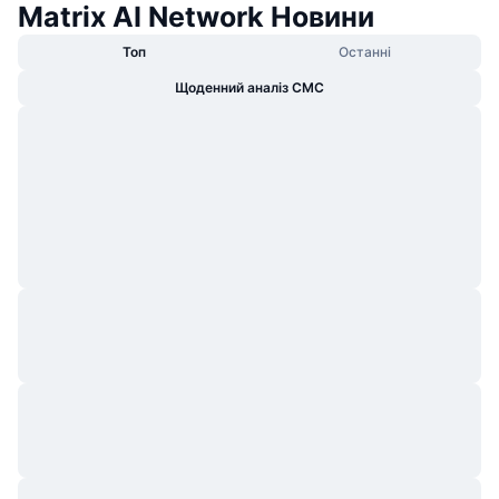
Matrix AI Network Новини
Топ
Останні
Щоденний аналіз CMC