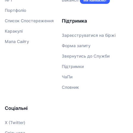
Ми наймаємо!
Портфоліо
Підтримка
Список Спостереження
Каракулі
Зареєструватися на біржі
Мапа Сайту
Форма запиту
Звернутись до Служби
Підтримки
ЧаПи
Словник
Соціальні
X (Twitter)
Спільнота