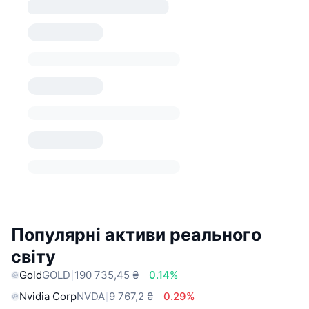
Популярні активи реального
світу
Gold
GOLD
190 735,45 ₴
0.14%
Nvidia Corp
NVDA
9 767,2 ₴
0.29%