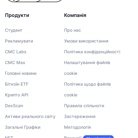
Продукти
Компанія
Студент
Про нас
Рекламувати
Умови використання
CMC Labs
Політика конфіденційності
CMC Max
Налаштування файлів
Головні новини
cookie
Біткоїн ETF
Політика щодо файлів
Крипто API
cookie
DexScan
Правила спільноти
Активи реального світу
Застереження
Загальні Графіки
Методологія
NFT
Вакансії