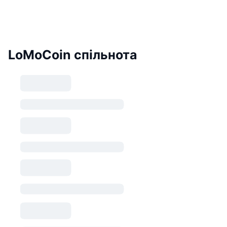
LoMoCoin спільнота