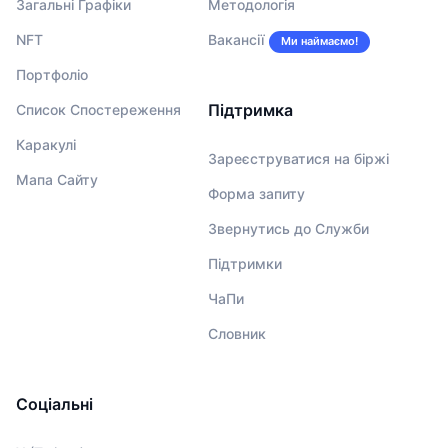
Загальні Графіки
Методологія
NFT
Вакансії
Ми наймаємо!
Портфоліо
Підтримка
Список Спостереження
Каракулі
Зареєструватися на біржі
Мапа Сайту
Форма запиту
Звернутись до Служби
Підтримки
ЧаПи
Словник
Соціальні