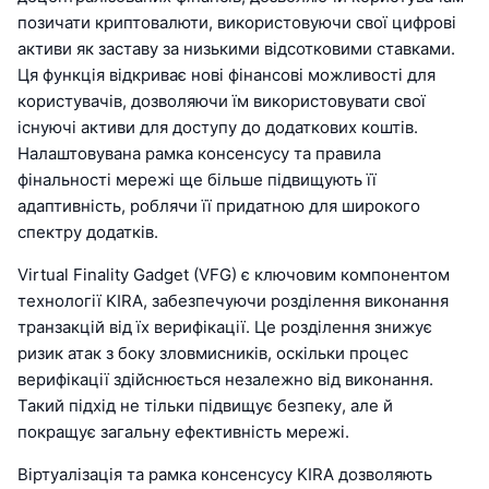
позичати криптовалюти, використовуючи свої цифрові
активи як заставу за низькими відсотковими ставками.
Ця функція відкриває нові фінансові можливості для
користувачів, дозволяючи їм використовувати свої
існуючі активи для доступу до додаткових коштів.
Налаштовувана рамка консенсусу та правила
фінальності мережі ще більше підвищують її
адаптивність, роблячи її придатною для широкого
спектру додатків.
Virtual Finality Gadget (VFG) є ключовим компонентом
технології KIRA, забезпечуючи розділення виконання
транзакцій від їх верифікації. Це розділення знижує
ризик атак з боку зловмисників, оскільки процес
верифікації здійснюється незалежно від виконання.
Такий підхід не тільки підвищує безпеку, але й
покращує загальну ефективність мережі.
Віртуалізація та рамка консенсусу KIRA дозволяють