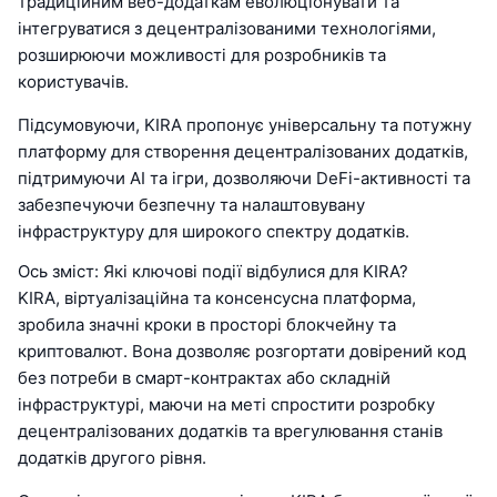
традиційним веб-додаткам еволюціонувати та
інтегруватися з децентралізованими технологіями,
розширюючи можливості для розробників та
користувачів.
Підсумовуючи, KIRA пропонує універсальну та потужну
платформу для створення децентралізованих додатків,
підтримуючи AI та ігри, дозволяючи DeFi-активності та
забезпечуючи безпечну та налаштовувану
інфраструктуру для широкого спектру додатків.
Ось зміст: Які ключові події відбулися для KIRA?
KIRA, віртуалізаційна та консенсусна платформа,
зробила значні кроки в просторі блокчейну та
криптовалют. Вона дозволяє розгортати довірений код
без потреби в смарт-контрактах або складній
інфраструктурі, маючи на меті спростити розробку
децентралізованих додатків та врегулювання станів
додатків другого рівня.