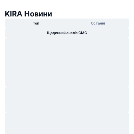
KIRA Новини
Топ
Останні
Щоденний аналіз CMC