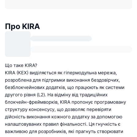
Про KIRA
Що таке KIRA?
KIRA (KEX) виділяється як гіпермодульна мережа,
розроблена для підтримки виконання бездовірчих,
безблокчейнових додатків, що працюють як системи
другого рівня (L2). На відміну від традиційних
блокчейн-фреймворків, KIRA пропонує програмовану
структуру консенсусу, що дозволяє перевіряти
дійсність виконання кожного додатку за допомогою
налаштовуваних правил фінальності. Ця гнучкість є
важливою для розробників, які прагнуть створювати