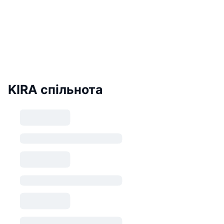
KIRA спільнота