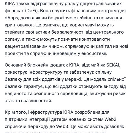
KIRA також відіграє значну роль у децентралізованих
фінансах (DeFi). Вона служить фінансовим центром для
dApps, дозволяючи бездовірче стейкінг та позичання
криптовалют. Це означає, що користувачі можуть
стейкати свої активи без залежності від центрального
органу, а також можуть позичати криптовалюти
децентралізованим чином, спрямовуючи капітал на нові
проекти та сприяючи інноваціям у екосистемі.
Основний блокчейн-додаток KIRA, відомий як SEKAI,
оркеструє інфраструктуру та забезпечує спільну
безпеку для всіх додатків у мережі. Ця модель спільної
безпеки гарантує, що всі додатки отримують вигоду від
надійного та безпечного середовища, знижуючи ризик
атак та вразливостей.
Крім того, інфраструктура KIRA розроблена для
підтримки інтеграції детермінованих систем Web2,
сприяючи переходу до Web3. Ця можливість дозволяє