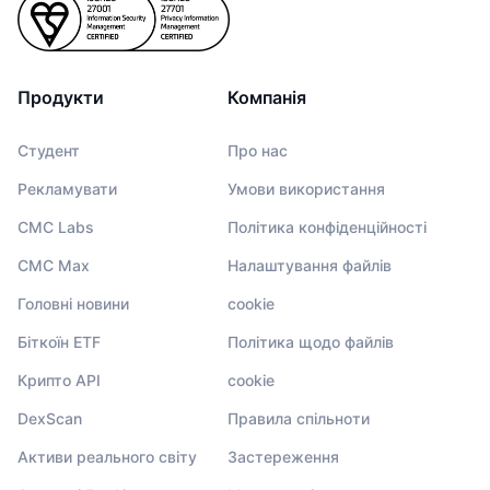
Продукти
Компанія
Студент
Про нас
Рекламувати
Умови використання
CMC Labs
Політика конфіденційності
CMC Max
Налаштування файлів
Головні новини
cookie
Біткоїн ETF
Політика щодо файлів
Крипто API
cookie
DexScan
Правила спільноти
Активи реального світу
Застереження