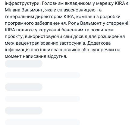
інфраструктури. Головним вкладником у мережу KIRA є
Мілана Вальмонт, яка є співзасновницею та
генеральним директором KIRA, компанії з розробки
програмного забезпечення. Роль Вальмонт у створенні
KIRA полягає у керуванні баченням та розвитком
проєкту, використовуючи свій досвід для розширення
меж децентралізованих застосунків. Додаткова
інформація про інших засновників або суперечки на
момент написання відсутня.