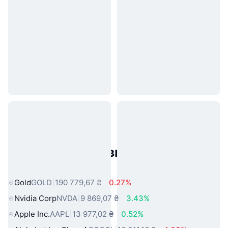
Популярні активи реального
світу
Gold
GOLD
190 779,67 ₴
0.27%
Nvidia Corp
NVDA
9 869,07 ₴
3.43%
Apple Inc.
AAPL
13 977,02 ₴
0.52%