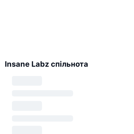
Insane Labz спільнота