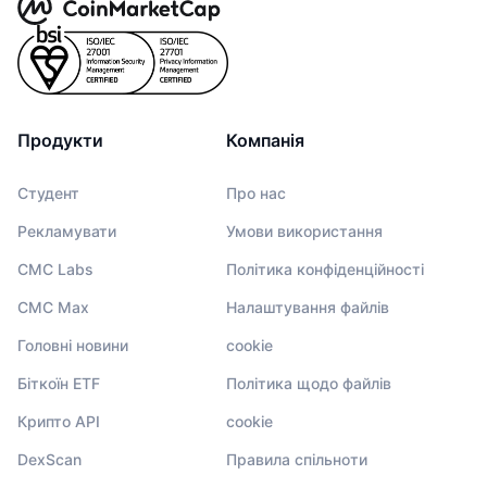
Продукти
Компанія
Студент
Про нас
Рекламувати
Умови використання
CMC Labs
Політика конфіденційності
CMC Max
Налаштування файлів
Головні новини
cookie
Біткоїн ETF
Політика щодо файлів
Крипто API
cookie
DexScan
Правила спільноти