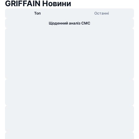
GRIFFAIN Новини
Топ
Останні
Щоденний аналіз CMC