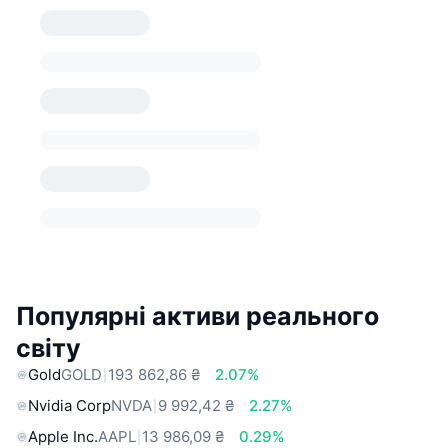
Популярні активи реального
світу
Gold
GOLD
193 862,86 ₴
2.07%
Nvidia Corp
NVDA
9 992,42 ₴
2.27%
Apple Inc.
AAPL
13 986,09 ₴
0.29%