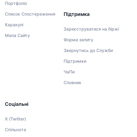
Портфоліо
Підтримка
Список Спостереження
Каракулі
Зареєструватися на біржі
Мапа Сайту
Форма запиту
Звернутись до Служби
Підтримки
ЧаПи
Словник
Соціальні
X (Twitter)
Спільнота