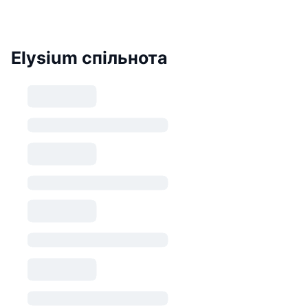
Elysium спільнота