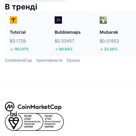
В тренді
Tutorial
Bubblemaps
Mubarak
$0.1729
$0.02457
$0.01952
192.97%
90.84%
33.38%
CoinMarketCap
Криптовалюти
Elysium