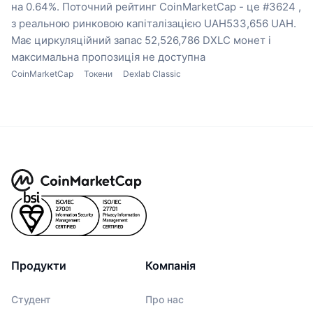
на 0.64%.
Поточний рейтинг CoinMarketCap - це #3624 ,
з реальною ринковою капіталізацією UAH533,656 UAH.
Має циркуляційний запас 52,526,786 DXLC монет
і
максимальна пропозиція не доступна
CoinMarketCap
Токени
Dexlab Classic
Продукти
Компанія
Студент
Про нас