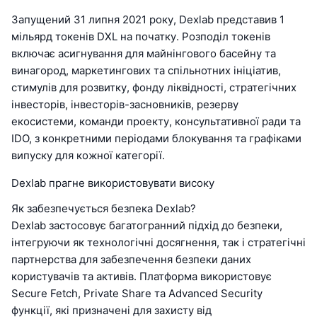
Запущений 31 липня 2021 року, Dexlab представив 1
мільярд токенів DXL на початку. Розподіл токенів
включає асигнування для майнінгового басейну та
винагород, маркетингових та спільнотних ініціатив,
стимулів для розвитку, фонду ліквідності, стратегічних
інвесторів, інвесторів-засновників, резерву
екосистеми, команди проекту, консультативної ради та
IDO, з конкретними періодами блокування та графіками
випуску для кожної категорії.
Dexlab прагне використовувати високу
Як забезпечується безпека Dexlab?
Dexlab застосовує багатогранний підхід до безпеки,
інтегруючи як технологічні досягнення, так і стратегічні
партнерства для забезпечення безпеки даних
користувачів та активів. Платформа використовує
Secure Fetch, Private Share та Advanced Security
функції, які призначені для захисту від