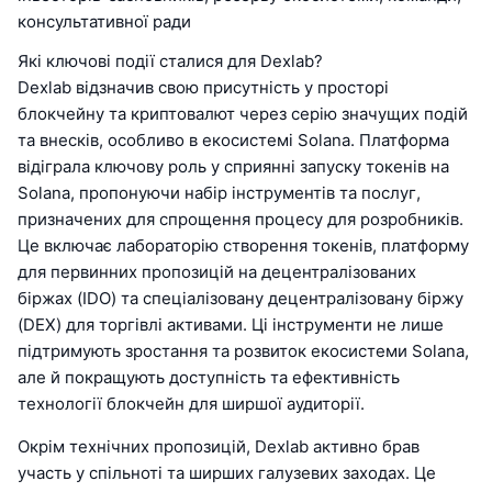
консультативної ради
Які ключові події сталися для Dexlab?
Dexlab відзначив свою присутність у просторі
блокчейну та криптовалют через серію значущих подій
та внесків, особливо в екосистемі Solana. Платформа
відіграла ключову роль у сприянні запуску токенів на
Solana, пропонуючи набір інструментів та послуг,
призначених для спрощення процесу для розробників.
Це включає лабораторію створення токенів, платформу
для первинних пропозицій на децентралізованих
біржах (IDO) та спеціалізовану децентралізовану біржу
(DEX) для торгівлі активами. Ці інструменти не лише
підтримують зростання та розвиток екосистеми Solana,
але й покращують доступність та ефективність
технології блокчейн для ширшої аудиторії.
Окрім технічних пропозицій, Dexlab активно брав
участь у спільноті та ширших галузевих заходах. Це