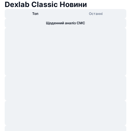
Dexlab Classic Новини
Топ
Останні
Щоденний аналіз CMC