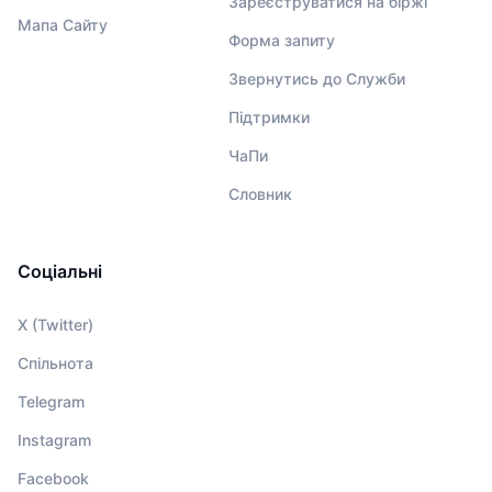
Зареєструватися на біржі
Мапа Сайту
Форма запиту
Звернутись до Служби
Підтримки
ЧаПи
Словник
Соціальні
X (Twitter)
Спільнота
Telegram
Instagram
Facebook