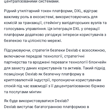
централізованими системами.
Рідний утилітарний токен платформи, DXL, відіграє
важливу роль в екосистемі, використовуючись для
комісій за транзакції, стейкінгу валідаторських вузлів та
голосувань управління. Ця інтеграція DXL у операції
платформи додатково узгоджує інтереси користувачів з
безпекою та цілісністю мережі.
Підсумовуючи, стратегія безпеки Dexlab є всеосяжною,
включаючи передові технології, стратегічні
партнерства та вроджені переваги технології блокчейн
для захисту даних користувачів та активів. Такий підхід
позиціонує Dexlab як безпечну платформу в
криптовалютній індустрії, пропонуючи користувачам
спокій під час взаємодії з її децентралізованою біржею
та послугами мінтин
Як буде використовуватися Dexlab?
Dexlab виступає багатогранною платформою в