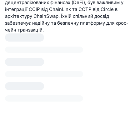
децентралізованих фінансах (DeFi), був важливим у
інтеграції CCIP від ChainLink та CCTP від Circle в
архітектуру ChainSwap. Їхній спільний досвід
забезпечує надійну та безпечну платформу для крос-
чейн транзакцій.