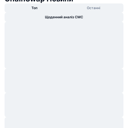
Топ
Останні
Щоденний аналіз CMC