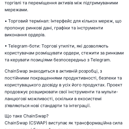
торгівлі та переміщення активів між підтримуваними
мережами.
• Торговий термінал: Інтерфейс для кількох мереж, що
пропонує ринкові дані, графіки та інструменти
виконання ордерів.
• Telegram-боти: Торгові утиліти, які дозволяють
користувачам розміщувати ордери, стежити за ринками
та керувати позиціями безпосередньо з Telegram.
ChainSwap знаходиться в активній розробці, з
постійними покращеннями продуктивності, безпеки та
користувацького досвіду в усіх його продуктах. Проект
продовжує розширювати свої інструменти та мульти-
ланцюгові можливості, оскільки в екосистемі
з'являються нові стандарти та інтеграції.
Що таке ChainSwap?
ChainSwap (CSWAP) виступає як трансформаційна сила