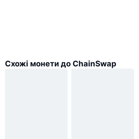
Схожі монети до ChainSwap