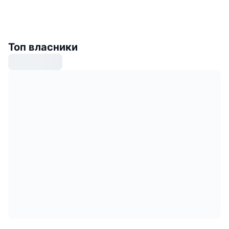
Топ власники