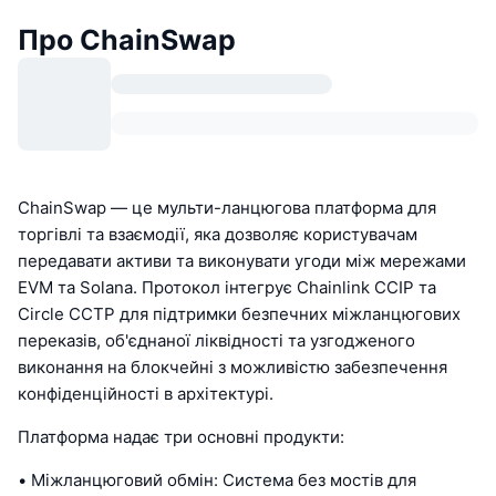
Про ChainSwap
ChainSwap — це мульти-ланцюгова платформа для
торгівлі та взаємодії, яка дозволяє користувачам
передавати активи та виконувати угоди між мережами
EVM та Solana. Протокол інтегрує Chainlink CCIP та
Circle CCTP для підтримки безпечних міжланцюгових
переказів, об'єднаної ліквідності та узгодженого
виконання на блокчейні з можливістю забезпечення
конфіденційності в архітектурі.
Платформа надає три основні продукти:
• Міжланцюговий обмін: Система без мостів для