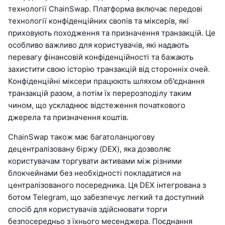
технології ChainSwap. Платформа включає передові
технології конфіденційних свопів та міксерів, які
приховують походження та призначення транзакцій. Це
особливо важливо для користувачів, які надають
перевагу фінансовій конфіденційності та бажають
захистити свою історію транзакцій від сторонніх очей.
Конфіденційні міксери працюють шляхом об'єднання
транзакцій разом, а потім їх перерозподілу таким
чином, що ускладнює відстеження початкового
джерела та призначення коштів.
ChainSwap також має багатоланцюгову
децентралізовану біржу (DEX), яка дозволяє
користувачам торгувати активами між різними
блокчейнами без необхідності покладатися на
централізованого посередника. Ця DEX інтегрована з
ботом Telegram, що забезпечує легкий та доступний
спосіб для користувачів здійснювати торги
безпосередньо з їхнього месенджера. Поєднання