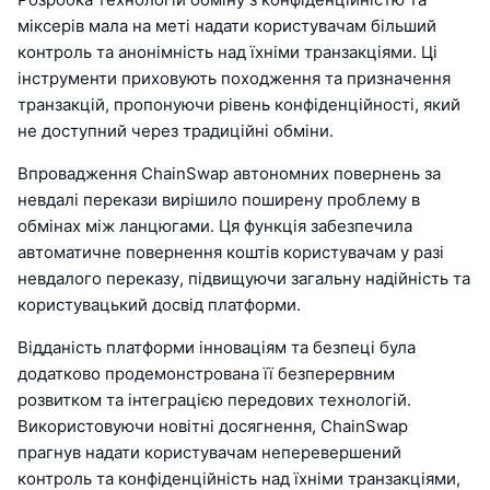
міксерів мала на меті надати користувачам більший
контроль та анонімність над їхніми транзакціями. Ці
інструменти приховують походження та призначення
транзакцій, пропонуючи рівень конфіденційності, який
не доступний через традиційні обміни.
Впровадження ChainSwap автономних повернень за
невдалі перекази вирішило поширену проблему в
обмінах між ланцюгами. Ця функція забезпечила
автоматичне повернення коштів користувачам у разі
невдалого переказу, підвищуючи загальну надійність та
користувацький досвід платформи.
Відданість платформи інноваціям та безпеці була
додатково продемонстрована її безперервним
розвитком та інтеграцією передових технологій.
Використовуючи новітні досягнення, ChainSwap
прагнув надати користувачам неперевершений
контроль та конфіденційність над їхніми транзакціями,