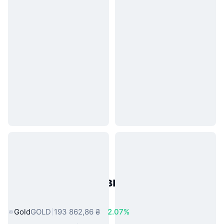
Популярні активи реального
світу
Gold
GOLD
193 862,86 ₴
2.07%