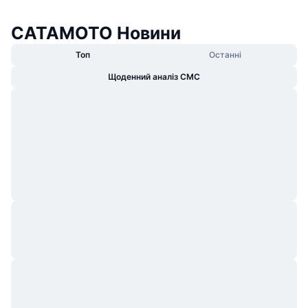
CATAMOTO Новини
Топ
Останні
Щоденний аналіз CMC