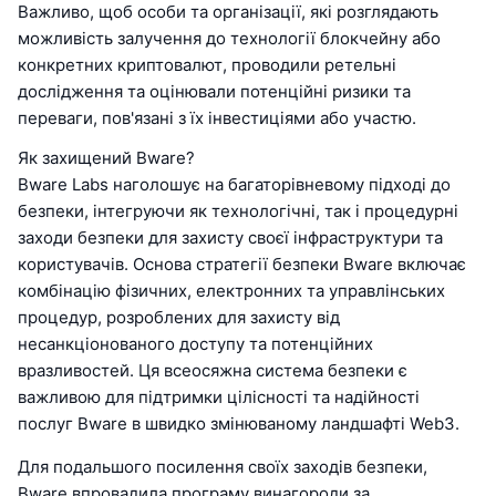
Важливо, щоб особи та організації, які розглядають
можливість залучення до технології блокчейну або
конкретних криптовалют, проводили ретельні
дослідження та оцінювали потенційні ризики та
переваги, пов'язані з їх інвестиціями або участю.
Як захищений Bware?
Bware Labs наголошує на багаторівневому підході до
безпеки, інтегруючи як технологічні, так і процедурні
заходи безпеки для захисту своєї інфраструктури та
користувачів. Основа стратегії безпеки Bware включає
комбінацію фізичних, електронних та управлінських
процедур, розроблених для захисту від
несанкціонованого доступу та потенційних
вразливостей. Ця всеосяжна система безпеки є
важливою для підтримки цілісності та надійності
послуг Bware в швидко змінюваному ландшафті Web3.
Для подальшого посилення своїх заходів безпеки,
Bware впровадила програму винагороди за