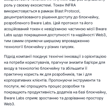
роль у своєму екосистемі. Токен INFRA
використовується в рамках Blast Protocol,
децентралізованого рішення доступу до блокчейну,
розробленого Bware Labs. Цей протокол та його
асоційований токен є невід'ємною частиною місії Bware
Labs щодо покращення доступності та надійності Web3,
тим самим сприяючи ширшому впровадженню
технології блокчейну у різних галузях.
Підхід компанії поєднує технічні інновації з орієнтацією
на потреби користувачів, прагнучи знизити бар'єри для
входу в технологію блокчейну та збільшити її
практичну користь як для розробників, так і для
корпоративних клієнтів. Пропонуючи інструменти та
послуги, які спрощують процес розробки та
покращують продуктивність додатків на базі блокчейну,
Bware Labs сприяє зростанню та дозріванню простору
Web3.