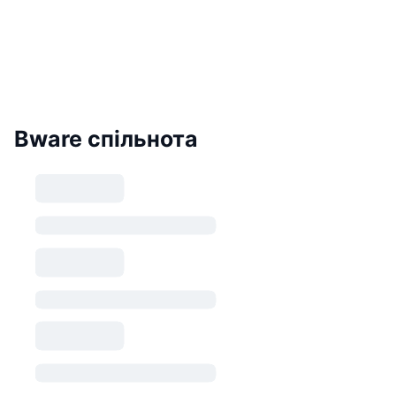
Bware спільнота