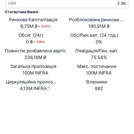
UAH
В тренді
Криптовалютні ETF
Навчайтеся
CMC Протокол контексту моделі
Статистика Bware
Ринкова Капіталізація
Нове
Розблокована ринкова капіта
Біткоїн ETF
x402
Новини
9,75M ₴
190,91M ₴
0.01%
Крипто
Эфириум ETF
Обсяг (24г)
Обс/Рин.кап. (24 год.)
Студент
0 ₴
0%
100%
Політика
Повністю розбавлена вартість (FDV)
Ліквідація/Рин. кап.
Технічний аналіз
Дослідження
236,16M ₴
75.54%
Спорт
Загальна пропозиція
Макс. постачання
RSI
Відео
100M INFRA
100M INFRA
Фінанси
MACD
Циркуляційна пропозиція
Власники
Словник
4,13M INFRA
882
Технології
Вебсайти
Website
Whitepaper
Деривативи
Кампанії
NFT
Соціальні
Огляд
Airdrops
Загальна статистика NFT
0x0130...d99e3c
Контракти
Ліквідації
Винагороди у Діамантах