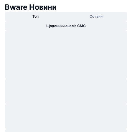
Bware Новини
Топ
Останні
Щоденний аналіз CMC