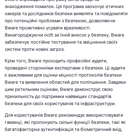
знаходження помилок. Ця програма заохочує етичних
хакерів та дослідників безпеки виявляти та повідомляти
про потенційні проблеми з безпекою, дозволяючи
Bware проактивно усувати вразливості.
Винагороджуючи осіб за їхній внесок у безпеку, Bware
забезпечує постійне тестування та зміцнення своїх
систем проти нових загроз.
Крім того, Bware проходить професійні аудити,
проведені сторонніми експертами з безпеки. Ці аудити
є важливими для оцінки міцності протоколів безпеки
Bware та виявлення областей для поліпшення. Завдяки
цим ретельним оцінкам, Bware демонструє свою
прихильність до підтримки найвищих стандартів
безпеки для своїх користувачів та інфраструктури.
Для користувачів Bware рекомендує використовувати
гаманці, які пропонують сильні функції безпеки, такі як
багатофакторна аутентифікація та біометричний вхід,