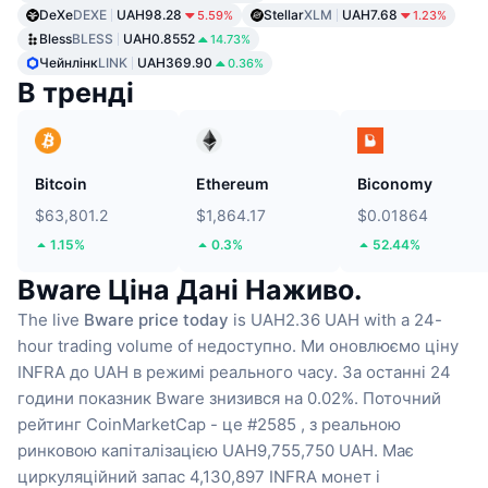
DeXe
DEXE
UAH98.28
Stellar
XLM
UAH7.68
5.59%
1.23%
Bless
BLESS
UAH0.8552
14.73%
Чейнлінк
LINK
UAH369.90
0.36%
В тренді
Bitcoin
Ethereum
Biconomy
$63,801.2
$1,864.17
$0.01864
1.15%
0.3%
52.44%
Bware Ціна Дані Наживо.
The live
Bware price today
is UAH2.36 UAH with a 24-
hour trading volume of недоступно.
Ми оновлюємо ціну
INFRA до UAH в режимі реального часу.
За останні 24
години показник Bware знизився на 0.02%.
Поточний
рейтинг CoinMarketCap - це #2585 , з реальною
ринковою капіталізацією UAH9,755,750 UAH.
Має
циркуляційний запас 4,130,897 INFRA монет
і