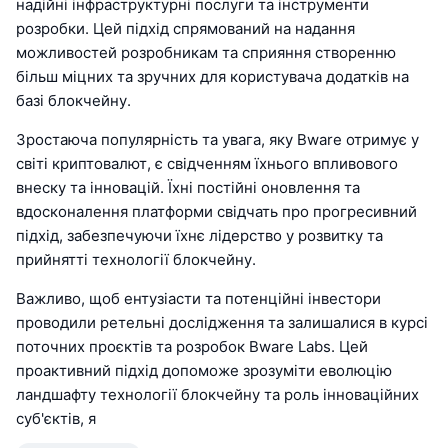
надійні інфраструктурні послуги та інструменти
розробки. Цей підхід спрямований на надання
можливостей розробникам та сприяння створенню
більш міцних та зручних для користувача додатків на
базі блокчейну.
Зростаюча популярність та увага, яку Bware отримує у
світі криптовалют, є свідченням їхнього впливового
внеску та інновацій. Їхні постійні оновлення та
вдосконалення платформи свідчать про прогресивний
підхід, забезпечуючи їхнє лідерство у розвитку та
прийнятті технології блокчейну.
Важливо, щоб ентузіасти та потенційні інвестори
проводили ретельні дослідження та залишалися в курсі
поточних проєктів та розробок Bware Labs. Цей
проактивний підхід допоможе зрозуміти еволюцію
ландшафту технології блокчейну та роль інноваційних
суб'єктів, я