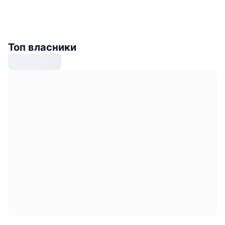
Топ власники