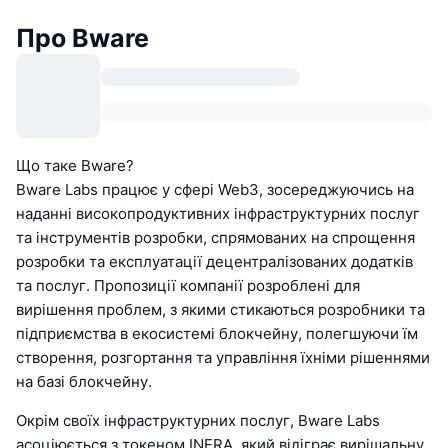
Про Bware
Що таке Bware?
Bware Labs працює у сфері Web3, зосереджуючись на
наданні високопродуктивних інфраструктурних послуг
та інструментів розробки, спрямованих на спрощення
розробки та експлуатації децентралізованих додатків
та послуг. Пропозиції компанії розроблені для
вирішення проблем, з якими стикаються розробники та
підприємства в екосистемі блокчейну, полегшуючи їм
створення, розгортання та управління їхніми рішеннями
на базі блокчейну.
Окрім своїх інфраструктурних послуг, Bware Labs
асоціюється з токеном INFRA, який відіграє вирішальну