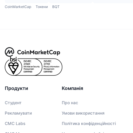
CoinMarketCap
Токени
BQT
Продукти
Компанія
Студент
Про нас
Рекламувати
Умови використання
CMC Labs
Політика конфіденційності