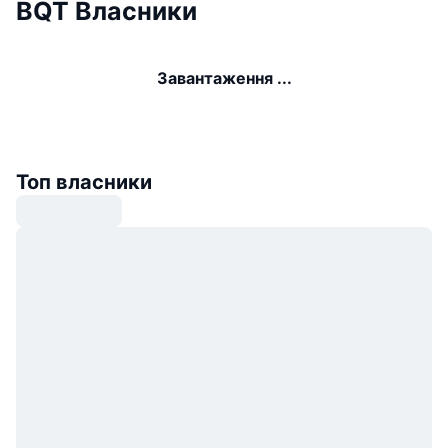
BQT Власники
Завантаження ...
Топ власники