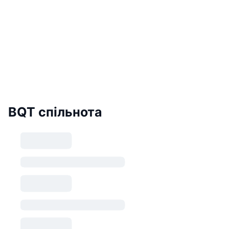
BQT спільнота