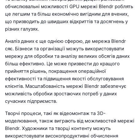
обчислювальні можливості GPU мережі Blendr роблять
це легшим та більш економічно вигідним для вчених,
що призводить до швидших відкриттів та досягнень у
різних галузях.
Аналіз даних є ще однією сферою, де мережа Blendr
сяє. Бізнеси та організації можуть використовувати
мережу для обробки та аналізу великих обсягів даних
більш ефективно. Це може призвести до кращого
прийняття рішень, покращення операційної
ефективності та підвищення якості обслуговування
клієнтів. Масштабованість мережі Blendr забезпечує
можливість обробки зростаючих потреб у даних
сучасних підприємств.
Творчі процеси, такі як відеомонтаж та 3D-
моделювання, також виграють від можливостей мережі
Blendr. Художники та творці контенту можуть
використовувати високопродуктивні обчислення