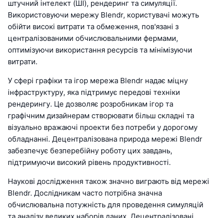
штучний інтелект (ШІ), рендеринг та симуляції.
Використовуючи мережу Blendr, користувачі можуть
обійти високі витрати та обмеження, пов'язані з
централізованими обчислювальними фермами,
оптимізуючи використання ресурсів та мінімізуючи
витрати.
У сфері графіки та ігор мережа Blendr надає міцну
інфраструктуру, яка підтримує передові техніки
рендерингу. Це дозволяє розробникам ігор та
графічним дизайнерам створювати більш складні та
візуально вражаючі проекти без потреби у дорогому
обладнанні. Децентралізована природа мережі Blendr
забезпечує безперебійну роботу цих завдань,
підтримуючи високий рівень продуктивності.
Наукові дослідження також значно виграють від мережі
Blendr. Дослідникам часто потрібна значна
обчислювальна потужність для проведення симуляцій
та аналізу великих наборів даних. Децентралізовані