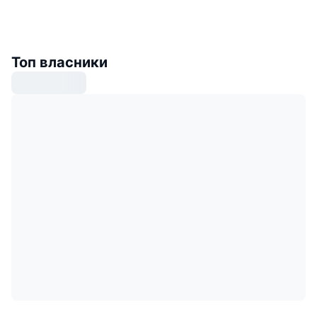
Топ власники