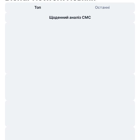
Топ
Останні
Щоденний аналіз CMC