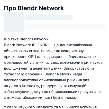
Про Blendr Network
Що таке Blendr Network?
Blendr Network (BLENDR) — це децентралізована
обчислювальна платформа, яка використовує
прискорення GPU для підвищення обчислювальних
можливостей у різних галузях, включаючи ігри, наукові
дослідження та аналітику даних. Використовуючи
технологію блокчейн, Blendr Network надає
високопродуктивні обчислювальні рішення для
штучного інтелекту, рендерингу та симуляцій,
забезпечуючи доступ до обчислювальних ресурсів, які
є як масштабованими, так і безпечними.
У сфері штучного інтелекту та машинного навчання