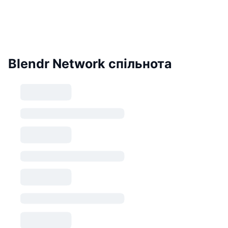
Blendr Network спільнота