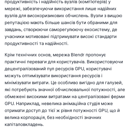
продуктивність і надійність вузлів (комп'ютерів) у
мережі, забезпечуючи використання лише надійних
вузлів для високоризикових обчислень. Вузли з вищою
репутацією мають більше шансів бути обраними для
завдань, створюючи саморегулюючу екосистему, де
учасники мотивовані підтримувати високі стандарти
продуктивності та надійності.
Крім технічних основ, мережа Blendr пропонує
практичні переваги для користувачів. Використовуючи
децентралізований пул ресурсів GPU, користувачі
можуть оптимізувати використання ресурсів і
мінімізувати витрати. Це особливо вигідно для галузей,
які потребують значної обчислювальної потужності, але
обмежені високими витратами на централізовані ферми
GPU. Наприклад, невелика анімаційна студія може
отримати доступ до тієї ж рівня потужності GPU, що й
велика корпорація, без необхідності значних
капіталовкладень.