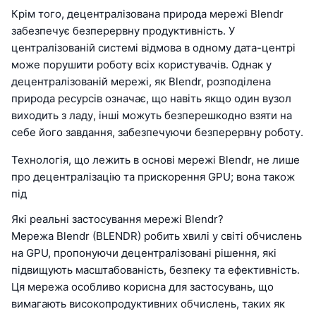
Крім того, децентралізована природа мережі Blendr
забезпечує безперервну продуктивність. У
централізованій системі відмова в одному дата-центрі
може порушити роботу всіх користувачів. Однак у
децентралізованій мережі, як Blendr, розподілена
природа ресурсів означає, що навіть якщо один вузол
виходить з ладу, інші можуть безперешкодно взяти на
себе його завдання, забезпечуючи безперервну роботу.
Технологія, що лежить в основі мережі Blendr, не лише
про децентралізацію та прискорення GPU; вона також
під
Які реальні застосування мережі Blendr?
Мережа Blendr (BLENDR) робить хвилі у світі обчислень
на GPU, пропонуючи децентралізовані рішення, які
підвищують масштабованість, безпеку та ефективність.
Ця мережа особливо корисна для застосувань, що
вимагають високопродуктивних обчислень, таких як