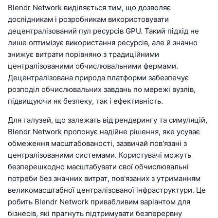
Blendr Network виділяється тим, що дозволяє
дослідникам і розробникам використовувати
децентралізований пул ресурсів GPU. Такий підхід не
лише оптимізує використання ресурсів, але й значно
знижує витрати порівняно з традиційними
централізованими обчислювальними фермами.
Децентралізована природа платформи забезпечує
розподіл обчислювальних завдань по мережі вузлів,
підвищуючи як безпеку, так і ефективність.
Для галузей, що залежать від рендерингу та симуляцій,
Blendr Network пропонує надійне рішення, яке усуває
обмеження масштабованості, зазвичай пов'язані з
централізованими системами. Користувачі можуть
безперешкодно масштабувати свої обчислювальні
потреби без значних витрат, пов'язаних з утриманням
великомасштабної централізованої інфраструктури. Це
робить Blendr Network привабливим варіантом для
бізнесів, які прагнуть підтримувати безперервну