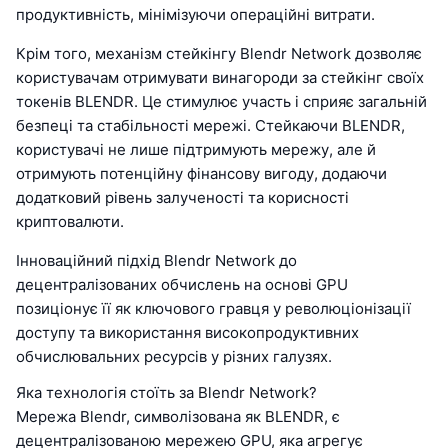
продуктивність, мінімізуючи операційні витрати.
Крім того, механізм стейкінгу Blendr Network дозволяє
користувачам отримувати винагороди за стейкінг своїх
токенів BLENDR. Це стимулює участь і сприяє загальній
безпеці та стабільності мережі. Стейкаючи BLENDR,
користувачі не лише підтримують мережу, але й
отримують потенційну фінансову вигоду, додаючи
додатковий рівень залученості та корисності
криптовалюти.
Інноваційний підхід Blendr Network до
децентралізованих обчислень на основі GPU
позиціонує її як ключового гравця у революціонізації
доступу та використання високопродуктивних
обчислювальних ресурсів у різних галузях.
Яка технологія стоїть за Blendr Network?
Мережа Blendr, символізована як BLENDR, є
децентралізованою мережею GPU, яка агрегує