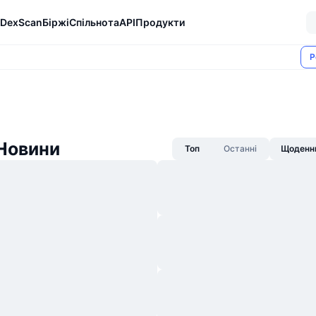
DexScan
Біржі
Спільнота
API
Продукти
Р
 Новини
Топ
Останні
Щоденни