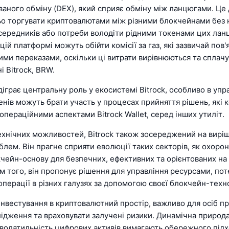
ваного обміну (DEX), який сприяє обміну між ланцюгами. Це
о торгувати криптовалютами між різними блокчейнами без 
середників або потреби володіти рідними токенами цих ланц
цій платформі можуть обійти комісії за газ, які зазвичай пов'я
ми переказами, оскільки ці витрати вирівнюються та сплачу
і Bitrock, BRW.
іграє центральну роль у екосистемі Bitrock, особливо в упра
нів можуть брати участь у процесах прийняття рішень, які 
операційними аспектами Bitrock Wallet, серед інших утиліт.
технічних можливостей, Bitrock також зосереджений на вирі
лем. Він прагне сприяти еволюції таких секторів, як охорон
чейн-основу для безпечних, ефективних та орієнтованих на 
ім того, він пропонує рішення для управління ресурсами, по
перації в різних галузях за допомогою своєї блокчейн-техно
 інвестування в криптовалютний простір, важливо для осіб п
лідження та враховувати залучені ризики. Динамічна природ
а волатильність цифрових активів вимагають обережного підх