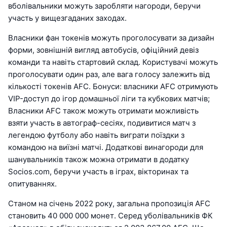
вболівальники можуть заробляти нагороди, беручи
участь у вищезгаданих заходах.
Власники фан токенів можуть проголосувати за дизайн
форми, зовнішній вигляд автобусів, офіційний девіз
команди та навіть стартовий склад. Користувачі можуть
проголосувати один раз, але вага голосу залежить від
кількості токенів AFC. Бонуси: власники AFC отримують
VIP-доступ до ігор домашньої ліги та кубкових матчів;
Власники AFC також можуть отримати можливість
взяти участь в автограф-сесіях, подивитися матч з
легендою футболу або навіть виграти поїздки з
командою на виїзні матчі. Додаткові винагороди для
шанувальників також можна отримати в додатку
Socios.com, беручи участь в іграх, вікторинах та
опитуваннях.
Станом на січень 2022 року, загальна пропозиція AFC
становить 40 000 000 монет. Серед уболівальників ФК