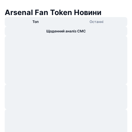
Arsenal Fan Token Новини
Топ
Останні
Щоденний аналіз CMC