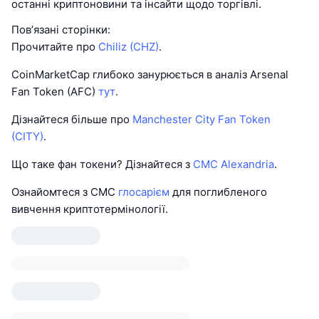
останні криптоновини та інсайти щодо торгівлі.
Пов’язані сторінки:
Прочитайте про
Chiliz (CHZ)
.
CoinMarketCap глибоко занурюється в аналіз Arsenal
Fan Token (AFC)
тут
.
Дізнайтеся більше про
Manchester City Fan Token
(CITY)
.
Що таке фан токени? Дізнайтеся з
CMC Alexandria
.
Ознайомтеся з CMC
глосарієм
для поглибленого
вивчення криптотермінології.