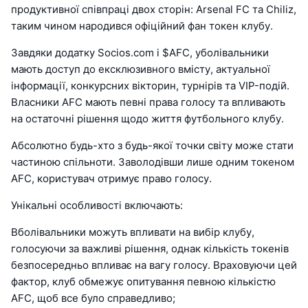
продуктивної співпраці двох сторін: Arsenal FC та Chiliz,
таким чином народився офіційний фан токен клубу.
Завдяки додатку Socios.com і $AFC, уболівальники
мають доступ до ексклюзивного вмісту, актуальної
інформації, конкурсних вікторин, турнірів та VIP-подій.
Власники AFC мають певні права голосу та впливають
на остаточні рішення щодо життя футбольного клубу.
Абсолютно будь-хто з будь-якої точки світу може стати
частиною спільноти. Заволодівши лише одним токеном
AFC, користувач отримує право голосу.
Унікальні особливості включають:
Вболівальники можуть впливати на вибір клубу,
голосуючи за важливі рішення, однак кількість токенів
безпосередньо впливає на вагу голосу. Враховуючи цей
фактор, клуб обмежує опитування певною кількістю
AFC, щоб все було справедливо;