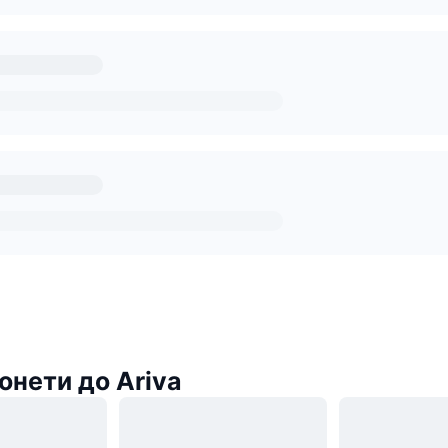
онети до Ariva