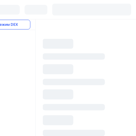
ежим DEX