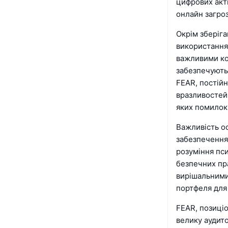
цифрових акти
онлайн загроз
Окрім зберіг
використання 
важливими ко
забезпечують
FEAR, постійн
вразливостей 
яких помилок
Важливість о
забезпечення 
розуміння пси
безпечних пра
вирішальними
портфеля для
FEAR, позиціо
велику аудито