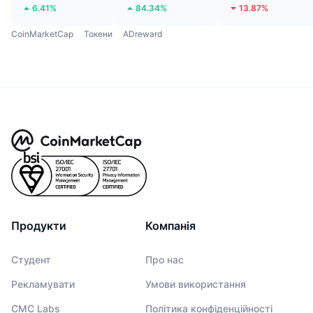
6.41%
84.34%
13.87%
CoinMarketCap
Токени
ADreward
Продукти
Компанія
Студент
Про нас
Рекламувати
Умови використання
CMC Labs
Політика конфіденційності