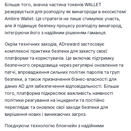
Більше того, значна частина токенів WALLET
резервується для розподілу як винагороди в екосистемі
Ambire Wallet. Ця стратегія не лише стимулює участь,
але й підвищує безпеку процесу розподілу винагород,
інтегруючи його з надійним рішенням гаманця.
Окрім технічних заходів, ADreward застосовує
комплексні практики безпеки для захисту своєї
платформи та користувачів. Це включає підтримку
безпечного середовища через регулярні оновлення та
патчі, впровадження сильних політик паролів та груп
безпеки, а також призначення бізнес-власності для
даних AD для забезпечення відповідальності. Більше
того, платформа підкреслює важливість наявності
політики реагування на інциденти та постійно
переглядає та оновлює свої заходи безпеки для
вирішення нових і виникаючих загроз.
Поєднуючи технологію блокчейн з надійними