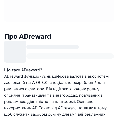
Про ADreward
Що таке ADreward?
ADreward функціонує як цифрова валюта в екосистемі,
заснованій на WEB 3.0, спеціально розробленій для
рекламного сектору. Він відіграє ключову роль у
сприянні транзакціям та винагородах, пов'язаних з
рекламною діяльністю на платформі. Основне
використання AD Token від ADreward полягає в тому,
щоб служити засобом обміну для купівлі рекламних