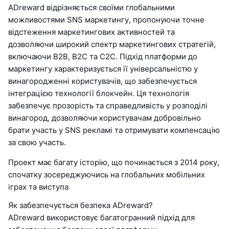
ADreward відрізняється своїми глобальними
можливостями SNS маркетингу, пропонуючи точне
відстеження маркетингових активностей та
дозволяючи широкий спектр маркетингових стратегій,
включаючи B2B, B2C та C2C. Підхід платформи до
маркетингу характеризується її універсальністю у
винагородженні користувачів, що забезпечується
інтеграцією технології блокчейн. Ця технологія
забезпечує прозорість та справедливість у розподілі
винагород, дозволяючи користувачам добровільно
брати участь у SNS рекламі та отримувати компенсацію
за свою участь.
Проект має багату історію, що починається з 2014 року,
спочатку зосереджуючись на глобальних мобільних
іграх та виступа
Як забезпечується безпека ADreward?
ADreward використовує багатогранний підхід для