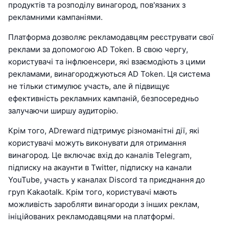
продуктів та розподілу винагород, пов'язаних з
рекламними кампаніями.
Платформа дозволяє рекламодавцям реєструвати свої
реклами за допомогою AD Token. В свою чергу,
користувачі та інфлюенсери, які взаємодіють з цими
рекламами, винагороджуються AD Token. Ця система
не тільки стимулює участь, але й підвищує
ефективність рекламних кампаній, безпосередньо
залучаючи ширшу аудиторію.
Крім того, ADreward підтримує різноманітні дії, які
користувачі можуть виконувати для отримання
винагород. Це включає вхід до каналів Telegram,
підписку на акаунти в Twitter, підписку на канали
YouTube, участь у каналах Discord та приєднання до
груп Kakaotalk. Крім того, користувачі мають
можливість заробляти винагороди з інших реклам,
ініційованих рекламодавцями на платформі.