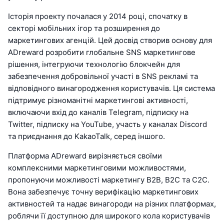
Історія проекту почалася у 2014 році, спочатку в
секторі мобільних ігор та розширення до
маркетингових агенцій. Цей досвід створив основу для
ADreward розробити глобальне SNS маркетингове
рішення, інтегруючи технологію блокчейн для
забезпечення добровільної участі в SNS рекламі та
відповідного винагородження користувачів. Ця система
підтримує різноманітні маркетингові активності,
включаючи вхід до каналів Telegram, підписку на
Twitter, підписку на YouTube, участь у каналах Discord
та приєднання до KakaoTalk, серед іншого.
Платформа ADreward вирізняється своїми
комплексними маркетинговими можливостями,
пропонуючи можливості маркетингу B2B, B2C та C2C.
Вона забезпечує точну верифікацію маркетингових
активностей та надає винагороди на різних платформах,
роблячи її доступною для широкого кола користувачів