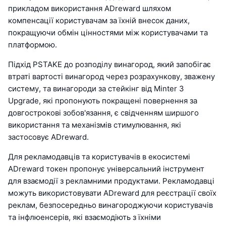
прикладом використання ADreward шляхом
компенсації користувачам за їхній внесок даних,
покращуючи обмін цінностями між користувачами та
платформою.
Підхід PSTAKE до розподілу винагород, який запобігає
втраті вартості винагород через розрахункову, зважену
систему, та винагороди за стейкінг від Minter 3
Upgrade, які пропонують покращені повернення за
довгострокові зобов'язання, є свідченням ширшого
використання та механізмів стимулювання, які
застосовує ADreward.
Для рекламодавців та користувачів в екосистемі
ADreward токен пропонує універсальний інструмент
для взаємодії з рекламними продуктами. Рекламодавці
можуть використовувати ADreward для реєстрації своїх
реклам, безпосередньо винагороджуючи користувачів
та інфлюенсерів, які взаємодіють з їхніми