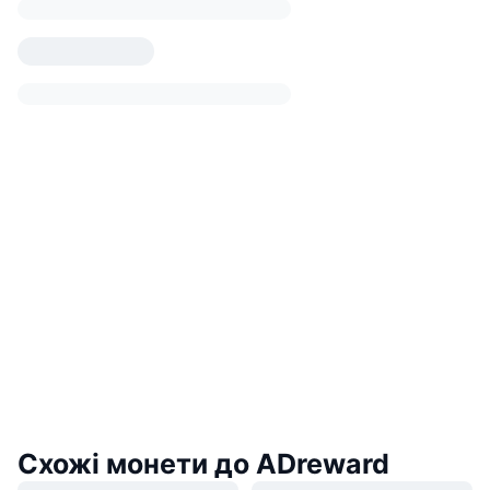
Схожі монети до ADreward