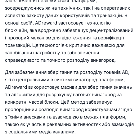
забезпечення безпеки своєї платформи,
зосереджуючись як на технічних, так і на оперативних
аспектах захисту даних користувачів та транзакцій. В
основі своїй, ADreward застосовує технологію
блокчейн, яка вроджено забезпечує децентралізований
і прозорий механізм для відстеження та верифікації
транзакцій. Ця технологія є критично важливою для
запобігання шахрайству та забезпечення
справедливого та точного розподілу винагород.
Для забезпечення зберігання та розподілу токенів AD,
які є центральними в системі винагород платформи,
ADreward використовує масиви для зберігання значень
та алгоритми для розрахунку вагових винагород за
конкретні часові блоки. Цей метод забезпечує
пропорційний розподіл винагород користувачам згідно
з їхніми внесками та взаємодією в межах платформи,
такою як участь в рекламних активностях або взаємодія
з соціальними медіа каналами.