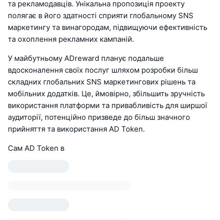
та рекламодавців. Унікальна пропозиція проекту
полягає в його здатності сприяти глобальному SNS
маркетингу та винагородам, підвищуючи ефективність
та охоплення рекламних кампаній.
У майбутньому ADreward планує подальше
вдосконалення своїх послуг шляхом розробки більш
складних глобальних SNS маркетингових рішень та
мобільних додатків. Це, ймовірно, збільшить зручність
використання платформи та привабливість для ширшої
аудиторії, потенційно призведе до більш значного
прийняття та використання AD Token.
Сам AD Token в