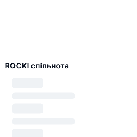
ROCKI спільнота