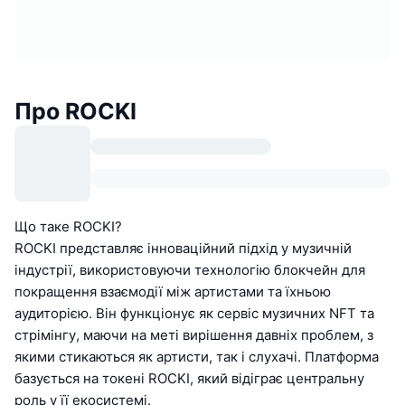
Про ROCKI
Що таке ROCKI?
ROCKI представляє інноваційний підхід у музичній
індустрії, використовуючи технологію блокчейн для
покращення взаємодії між артистами та їхньою
аудиторією. Він функціонує як сервіс музичних NFT та
стрімінгу, маючи на меті вирішення давніх проблем, з
якими стикаються як артисти, так і слухачі. Платформа
базується на токені ROCKI, який відіграє центральну
роль у її екосистемі.