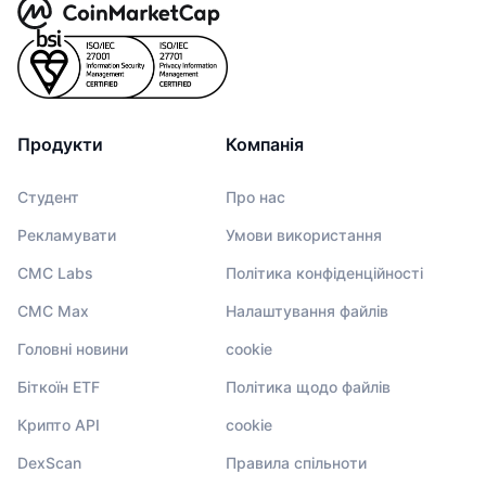
Продукти
Компанія
Студент
Про нас
Рекламувати
Умови використання
CMC Labs
Політика конфіденційності
CMC Max
Налаштування файлів
Головні новини
cookie
Біткоїн ETF
Політика щодо файлів
Крипто API
cookie
DexScan
Правила спільноти