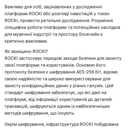
Важливо для осіб, зацікавлених у дослідженні
платформи ROCKI або розгляді інвестицій у токен
ROCKI, провести ретельне дослідження. Розуміння
специфіки роботи платформи та потенційних наслідків
для музичної індустрії та простору блокчейн є
критично важливим.
Як захищено ROCKI?
ROCKI застосовує передові заходи безпеки для захисту
своєї платформи та користувачів. Основою його
протоколу безпеки є шифрування AES-256 біт, відоме
своєю надійністю та широко використовуване для
захисту конфіденційних даних у різних галузях. Цей
стандарт шифрування забезпечує, що всі дані на
платформі, від інформації користувачів до деталей
транзакцій, шифруються одним із найбезпечніших
методів шифрування, що існують.
Окрім шифрування, інфраструктура ROCKI побудована