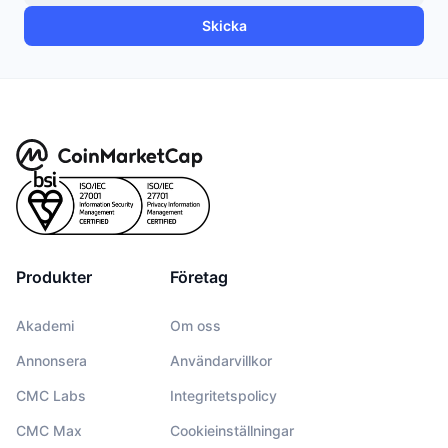
Skicka
Produkter
Företag
Akademi
Om oss
Annonsera
Användarvillkor
CMC Labs
Integritetspolicy
CMC Max
Cookieinställningar