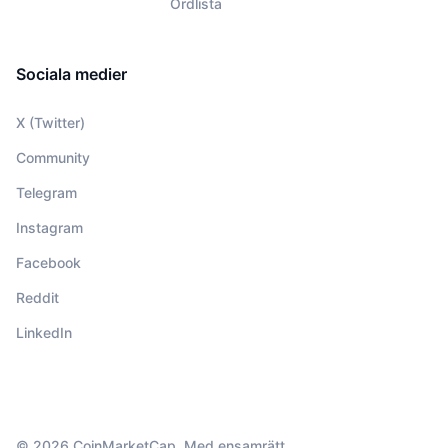
Ordlista
Sociala medier
X (Twitter)
Community
Telegram
Instagram
Facebook
Reddit
LinkedIn
© 2026 CoinMarketCap. Med ensamrätt