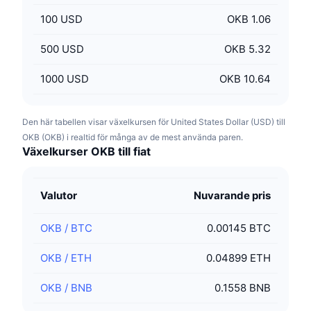
100
USD
OKB 1.06
500
USD
OKB 5.32
1000
USD
OKB 10.64
Den här tabellen visar växelkursen för United States Dollar (USD) till
OKB (OKB) i realtid för många av de mest använda paren.
Växelkurser OKB till fiat
Valutor
Nuvarande pris
OKB
/
BTC
0.00145 BTC
OKB
/
ETH
0.04899 ETH
OKB
/
BNB
0.1558 BNB