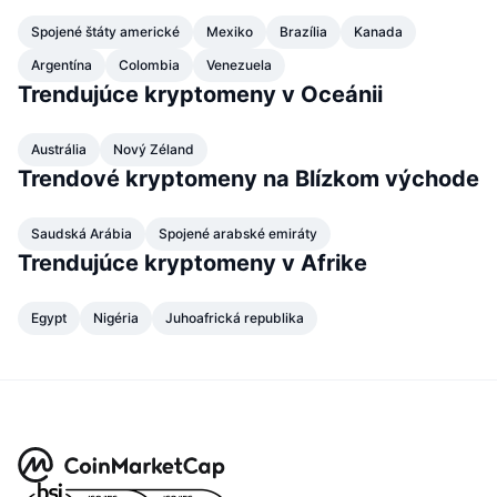
Spojené štáty americké
Mexiko
Brazília
Kanada
Argentína
Colombia
Venezuela
Trendujúce kryptomeny v Oceánii
Austrália
Nový Zéland
Trendové kryptomeny na Blízkom východe
Saudská Arábia
Spojené arabské emiráty
Trendujúce kryptomeny v Afrike
Egypt
Nigéria
Juhoafrická republika