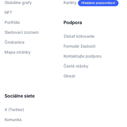
Globálne grafy
Kariéry
Hľadáme pracovníkov!
NFT
Podpora
Portfólio
Sledovací zoznam
Získať kótovanie
Čmáranice
Formulár žiadosti
Mapa stránky
Kontaktujte podporu
Časté otázky
Glosár
Sociálne siete
X (Twitter)
Komunita