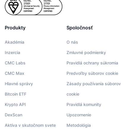
Produkty
Spoločnosť
Akadémia
O nás
Inzercia
Zmluvné podmienky
CMC Labs
Pravidlá ochrany súkromia
CMC Max
Predvoľby súborov cookie
Hlavné správy
Zásady používania súborov
Bitcoin ETF
cookie
Krypto API
Pravidlá komunity
DexScan
Upozornenie
Aktíva v skutočnom svete
Metodológia