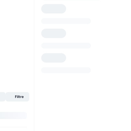
s
Filtre