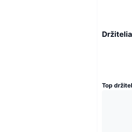
Držitel
Top držitel